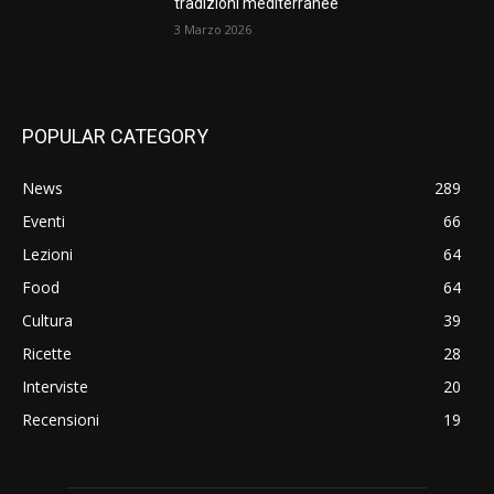
tradizioni mediterranee
3 Marzo 2026
POPULAR CATEGORY
News
289
Eventi
66
Lezioni
64
Food
64
Cultura
39
Ricette
28
Interviste
20
Recensioni
19