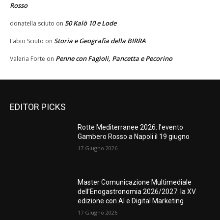
Rosso
50 Kalò 10 e Lode
donatella sciuto
on
Storia e Geografia della BIRRA
Fabio Sciuto
on
Penne con Fagioli, Pancetta e Pecorino
Valeria Forte
on
EDITOR PICKS
Rotte Mediterranee 2026: l’evento
Gambero Rosso a Napoli il 19 giugno
17 Giugno 2026
Master Comunicazione Multimediale
dell’Enogastronomia 2026/2027: la XV
edizione con AI e Digital Marketing
17 Giugno 2026