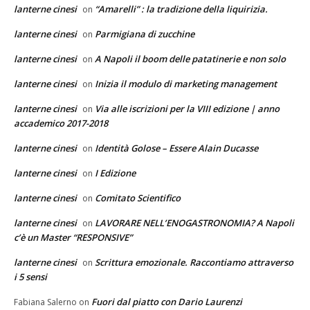
lanterne cinesi
“Amarelli” : la tradizione della liquirizia.
on
lanterne cinesi
Parmigiana di zucchine
on
lanterne cinesi
A Napoli il boom delle patatinerie e non solo
on
lanterne cinesi
Inizia il modulo di marketing management
on
lanterne cinesi
Via alle iscrizioni per la VIII edizione | anno
on
accademico 2017-2018
lanterne cinesi
Identità Golose – Essere Alain Ducasse
on
lanterne cinesi
I Edizione
on
lanterne cinesi
Comitato Scientifico
on
lanterne cinesi
LAVORARE NELL’ENOGASTRONOMIA? A Napoli
on
c’è un Master “RESPONSIVE”
lanterne cinesi
Scrittura emozionale. Raccontiamo attraverso
on
i 5 sensi
Fuori dal piatto con Dario Laurenzi
Fabiana Salerno
on