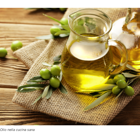
Olio nella cucina sana