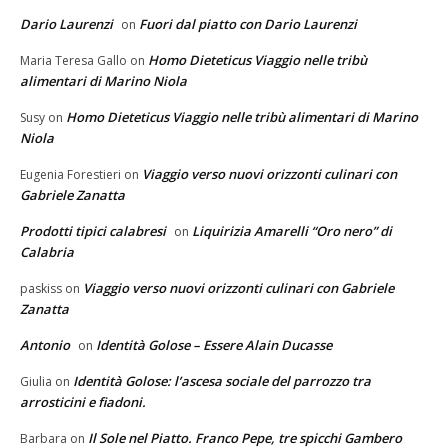
Dario Laurenzi
Fuori dal piatto con Dario Laurenzi
on
Homo Dieteticus Viaggio nelle tribù
Maria Teresa Gallo
on
alimentari di Marino Niola
Homo Dieteticus Viaggio nelle tribù alimentari di Marino
Susy
on
Niola
Viaggio verso nuovi orizzonti culinari con
Eugenia Forestieri
on
Gabriele Zanatta
Prodotti tipici calabresi
Liquirizia Amarelli “Oro nero” di
on
Calabria
Viaggio verso nuovi orizzonti culinari con Gabriele
paskiss
on
Zanatta
Antonio
Identità Golose – Essere Alain Ducasse
on
Identità Golose: l’ascesa sociale del parrozzo tra
Giulia
on
arrosticini e fiadoni.
Il Sole nel Piatto. Franco Pepe, tre spicchi Gambero
Barbara
on