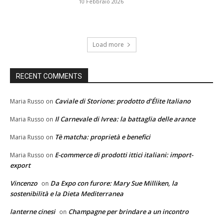
10 Febbraio 2026
Load more
RECENT COMMENTS
Caviale di Storione: prodotto d’Élite Italiano
Maria Russo
on
Il Carnevale di Ivrea: la battaglia delle arance
Maria Russo
on
Tè matcha: proprietà e benefici
Maria Russo
on
E-commerce di prodotti ittici italiani: import-
Maria Russo
on
export
Vincenzo
Da Expo con furore: Mary Sue Milliken, la
on
sostenibilità e la Dieta Mediterranea
lanterne cinesi
Champagne per brindare a un incontro
on