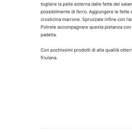
togliere la pelle esterna dalle fette del sala
possibilmente di ferro. Aggiungere le fett
crosticina marrone. Spruzzate infine con l’ac
Potrete accompagnare questa pietanza con u
padella.
Con pochissimi prodotti di alta qualità otter
friulana.