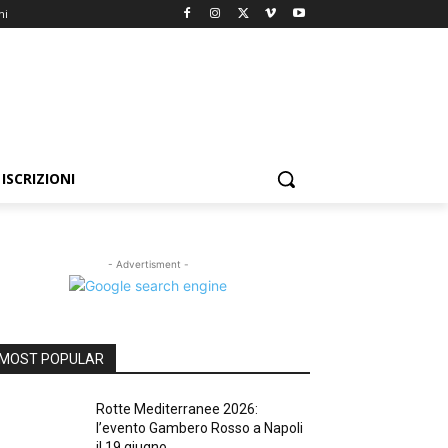
ni
ISCRIZIONI
- Advertisment -
MOST POPULAR
Rotte Mediterranee 2026:
l’evento Gambero Rosso a Napoli
il 19 giugno