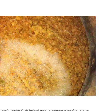
ata? Josko Sirk infatti non la pensava così e la sua