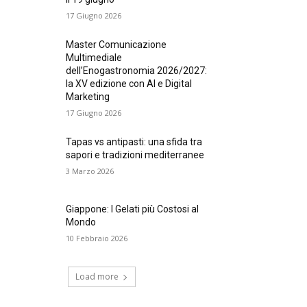
17 Giugno 2026
Master Comunicazione
Multimediale
dell’Enogastronomia 2026/2027:
la XV edizione con AI e Digital
Marketing
17 Giugno 2026
Tapas vs antipasti: una sfida tra
sapori e tradizioni mediterranee
3 Marzo 2026
Giappone: I Gelati più Costosi al
Mondo
10 Febbraio 2026
Load more