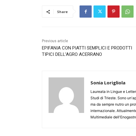
Share
Previous article
EPIFANIA CON PIATTI SEMPLICI E PRODOTTI
TIPICI DELL’AGRO ACERRANO
Sonia Lorigliola
Laureata in Lingue e Letter
Studi di Trieste. Sono un'a
ma da sempre nutro un pro
internazionale. Attualmente
Multimediale dell'Enogast