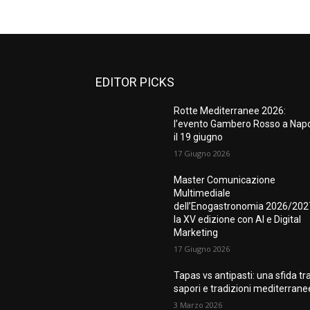
EDITOR PICKS
Rotte Mediterranee 2026:
l’evento Gambero Rosso a Napo
il 19 giugno
17 Giugno 2026
Master Comunicazione
Multimediale
dell’Enogastronomia 2026/202
la XV edizione con AI e Digital
Marketing
17 Giugno 2026
Tapas vs antipasti: una sfida tr
sapori e tradizioni mediterrane
3 Marzo 2026