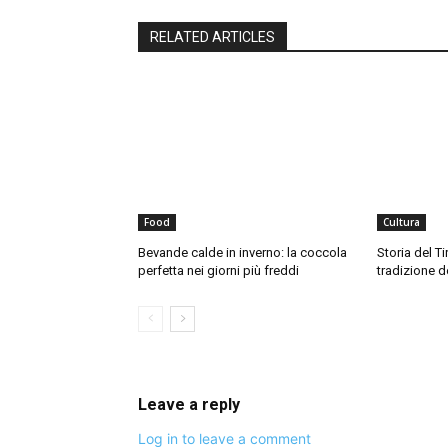
RELATED ARTICLES
Food
Cultura
Bevande calde in inverno: la coccola
Storia del Ti
perfetta nei giorni più freddi
tradizione d
Leave a reply
Log in to leave a comment