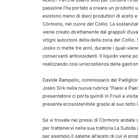
passione l’ha portato a creare un prodotto 
esistono meno di dieci produttori di aceto e 
Còrmons, nel cuore del Collio. La sostanziale
viene creato direttamente dai grappoli d’uva, 
vitigni autoctoni della della zona del Collio. 
Josko ci mette tre anni, durante i quali viene
conservanti antiossidanti. Il liquido viene po
realizzando così un’eccellenza della gastro
Davide Rampello, commissario del Padiglione 
Josko Sirk nella nuova rubrica “Paesi e Paesag
presentatore ci porta quindi in Friuli a visi
presenta ecosostenibile grazie al suo tetto 
Se vi trovate nei pressi di Còrmons andate 
per trattenervi nella sua trattoria La Subida 
per esempio il salame all’aceto di cui vi prop