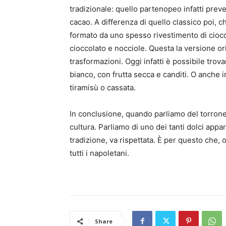
tradizionale: quello partenopeo infatti preve
cacao. A differenza di quello classico poi, 
formato da uno spesso rivestimento di cioc
cioccolato e nocciole. Questa la versione or
trasformazioni. Oggi infatti è possibile trovar
bianco, con frutta secca e canditi. O anche 
tiramisù o cassata.
In conclusione, quando parliamo del torrone d
cultura. Parliamo di uno dei tanti dolci app
tradizione, va rispettata. È per questo che,
tutti i napoletani.
Share