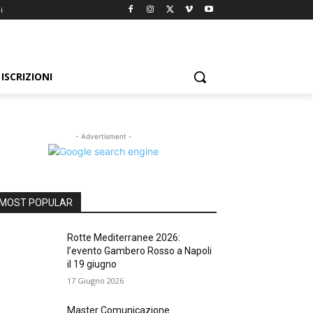
i
ISCRIZIONI
- Advertisment -
MOST POPULAR
Rotte Mediterranee 2026:
l’evento Gambero Rosso a Napoli
il 19 giugno
17 Giugno 2026
Master Comunicazione