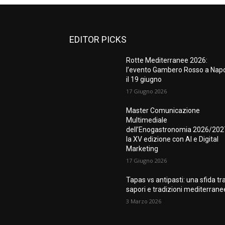
EDITOR PICKS
Rotte Mediterranee 2026:
l’evento Gambero Rosso a Napo
il 19 giugno
17 Giugno 2026
Master Comunicazione
Multimediale
dell’Enogastronomia 2026/202
la XV edizione con AI e Digital
Marketing
17 Giugno 2026
Tapas vs antipasti: una sfida tr
sapori e tradizioni mediterrane
3 Marzo 2026