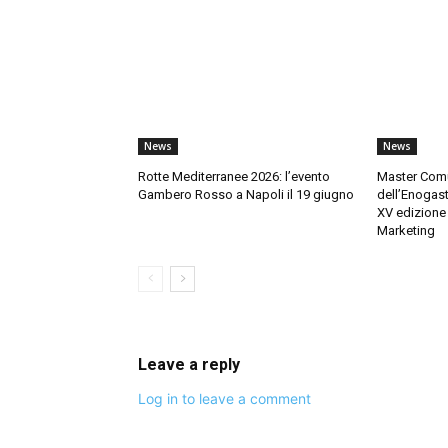
News
News
Rotte Mediterranee 2026: l’evento
Master Comu
Gambero Rosso a Napoli il 19 giugno
dell’Enogas
XV edizione 
Marketing
Leave a reply
Log in to leave a comment