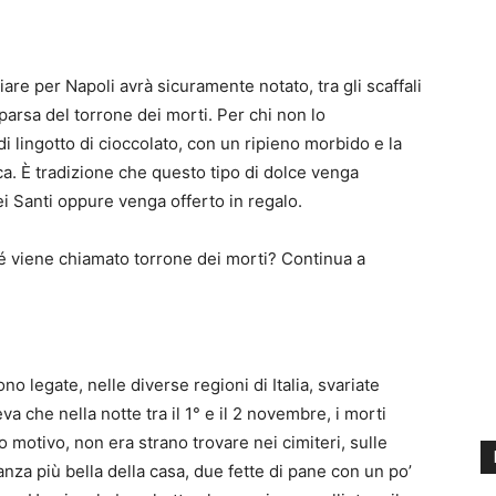
iare per Napoli avrà sicuramente notato, tra gli scaffali
parsa del torrone dei morti. Per chi non lo
di lingotto di cioccolato, con un ripieno morbido e la
ecca. È tradizione che questo tipo di dolce venga
i Santi oppure venga offerto in regalo.
viene chiamato torrone dei morti? Continua a
o legate, nelle diverse regioni di Italia, svariate
neva che nella notte tra il 1° e il 2 novembre, i morti
to motivo, non era strano trovare nei cimiteri, sulle
stanza più bella della casa, due fette di pane con un po’