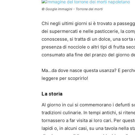
© Google immagini - Torrone dei morti
Chi negli ultimi giorni si è trovato a passegg
dei supermercati e nelle pasticcerie, la com
conoscesse, si tratta di un dolce, una sorta 
presenza di nocciole o altri tipi di frutta s
consumato alla fine del pranzo del giorno de
Ma…da dove nasce questa usanza? E perché 
leggere per scoprirlo!
La storia
Al giorno in cui si commemorano i defunti son
tradizioni culinarie. In tempi antichi, si rite
tornassero a far visita ai loro cari. Per ques
lapidi o, in alcuni casi, su una tavola nella 