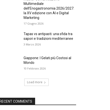
Multimediale
dell’Enogastronomia 2026/2027:
la XV edizione con AI e Digital
Marketing
17 Giugno 2026
Tapas vs antipasti: una sfida tra
sapori e tradizioni mediterranee
3 Marzo 2026
Giappone: I Gelati più Costosi al
Mondo
10 Febbraio 2026
Load more
RECENT COMMENTS