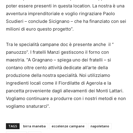
poter essere presenti in questa location. La nostra è una
avventura imprenditoriale e voglio ringraziare Paolo
Scudieri – conclude Sicignano – che ha finanziato con sei
milioni di euro questo progetto”.
Tra le specialità campane doc è presente anche il “
panuozzo”. I fratelli Manzi gestiscono il forno con
maestria. “A Gragnano – spiega uno dei fratelli – si
contano oltre cento attività dedicate all’arte della
produzione della nostra specialità. Noi utilizziamo
ingredienti locali come il Fiordilatte di Agerola e la
pancetta proveniente dagli allevamenti dei Monti Lattari.
Vogliamo continuare a produrre con i nostri metodi e non
vogliamo snaturarci”.
TAGS
birra maneba
eccelenze campane
napoletano