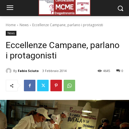
Home
News
Eccellenze Campane, parlano i protagonisti
News
Eccellenze Campane, parlano
i protagonisti
By
Fabio Sciuto
3 Febbraio 2014
4645
0