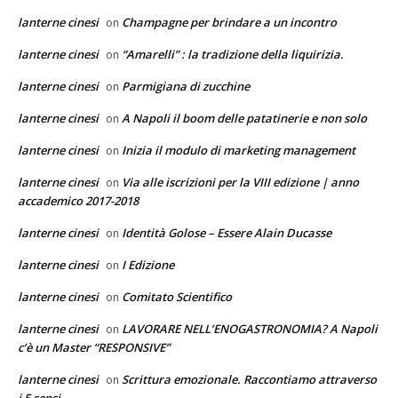
lanterne cinesi
Champagne per brindare a un incontro
on
lanterne cinesi
“Amarelli” : la tradizione della liquirizia.
on
lanterne cinesi
Parmigiana di zucchine
on
lanterne cinesi
A Napoli il boom delle patatinerie e non solo
on
lanterne cinesi
Inizia il modulo di marketing management
on
lanterne cinesi
Via alle iscrizioni per la VIII edizione | anno
on
accademico 2017-2018
lanterne cinesi
Identità Golose – Essere Alain Ducasse
on
lanterne cinesi
I Edizione
on
lanterne cinesi
Comitato Scientifico
on
lanterne cinesi
LAVORARE NELL’ENOGASTRONOMIA? A Napoli
on
c’è un Master “RESPONSIVE”
lanterne cinesi
Scrittura emozionale. Raccontiamo attraverso
on
i 5 sensi