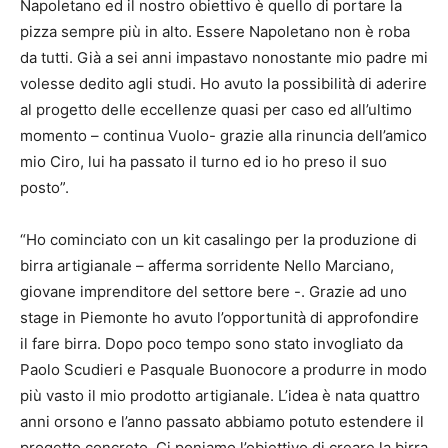
Napoletano ed il nostro obiettivo è quello di portare la
pizza sempre più in alto. Essere Napoletano non è roba
da tutti. Già a sei anni impastavo nonostante mio padre mi
volesse dedito agli studi. Ho avuto la possibilità di aderire
al progetto delle eccellenze quasi per caso ed all’ultimo
momento – continua Vuolo- grazie alla rinuncia dell’amico
mio Ciro, lui ha passato il turno ed io ho preso il suo
posto”.
“Ho cominciato con un kit casalingo per la produzione di
birra artigianale – afferma sorridente Nello Marciano,
giovane imprenditore del settore bere -. Grazie ad uno
stage in Piemonte ho avuto l’opportunità di approfondire
il fare birra. Dopo poco tempo sono stato invogliato da
Paolo Scudieri e Pasquale Buonocore a produrre in modo
più vasto il mio prodotto artigianale. L’idea è nata quattro
anni orsono e l’anno passato abbiamo potuto estendere il
progetto concreto. Ci poniamo l’obiettivo di creare la birra