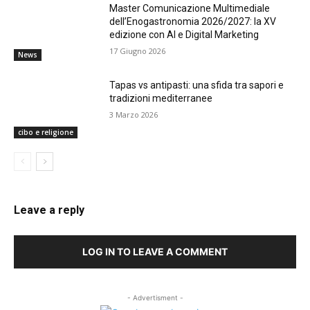
Master Comunicazione Multimediale
dell’Enogastronomia 2026/2027: la XV
edizione con AI e Digital Marketing
17 Giugno 2026
News
Tapas vs antipasti: una sfida tra sapori e
tradizioni mediterranee
3 Marzo 2026
cibo e religione
Leave a reply
LOG IN TO LEAVE A COMMENT
- Advertisment -