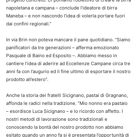
napoletana e campana – conclude l’ideatore di birra
Maneba – e non nascondo l’idea di volerla portare fuori
dai confini regionali.”
In via Brin non poteva mancare il pane quotidiano. “Siamo
panificatori da tre generazioni – afferma emozionato
Pasquale di Baino ed Esposito –. Abbiamo messo in
cantiere l’idea di aderire ad Eccellenze Campane circa tre
anni fa con l’augurio ed il fine ultimo di esportare il nostro
prodotto all’estero”.
Anche la storia dei fratelli Sicignano, pastai di Gragnano,
affonda le radici nella tradizione. ”Mio nonno era pastaio
– esordisce Luca Sicignano – e lo ricordo con affetto. I
nostri metodi di lavorazione sono tradizionali e
conoscendo la bontà del nostro prodotto non abbiamo
esitato quando un anno fa si è presentata l’opportunità di