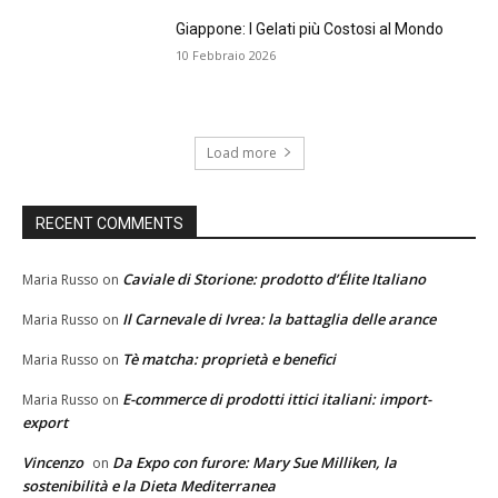
Giappone: I Gelati più Costosi al Mondo
10 Febbraio 2026
Load more
RECENT COMMENTS
Caviale di Storione: prodotto d’Élite Italiano
Maria Russo
on
Il Carnevale di Ivrea: la battaglia delle arance
Maria Russo
on
Tè matcha: proprietà e benefici
Maria Russo
on
E-commerce di prodotti ittici italiani: import-
Maria Russo
on
export
Vincenzo
Da Expo con furore: Mary Sue Milliken, la
on
sostenibilità e la Dieta Mediterranea