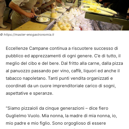
© https://master-enogastronomia.it
Eccellenze Campane continua a riscuotere successo di
pubblico ed apprezzamenti di ogni genere. C’e di tutto, il
meglio del cibo e del bere. Dal fritto alla carne, dalla pizza
al panuozzo passando per vino, caffè, liquori ed anche il
tabacco napoletano. Tanti punti vendita organizzati e
coordinati da un cuore imprenditoriale carico di sogni,
aspettative e speranze.
“Siamo pizzaioli da cinque generazioni – dice fiero
Guglielmo Vuolo. Mia nonna, la madre di mia nonna, io,
mio padre e mio figlio. Sono orgoglioso di essere