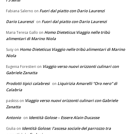
Fuori dal piatto con Dario Laurenzi
Fabiana Salerno
on
Dario Laurenzi
Fuori dal piatto con Dario Laurenzi
on
Homo Dieteticus Viaggio nelle tribù
Maria Teresa Gallo
on
alimentari di Marino Niola
Homo Dieteticus Viaggio nelle tribù alimentari di Marino
Susy
on
Niola
Viaggio verso nuovi orizzonti culinari con
Eugenia Forestieri
on
Gabriele Zanatta
Prodotti tipici calabresi
Liquirizia Amarelli “Oro nero” di
on
Calabria
Viaggio verso nuovi orizzonti culinari con Gabriele
paskiss
on
Zanatta
Antonio
Identità Golose – Essere Alain Ducasse
on
Identità Golose: l’ascesa sociale del parrozzo tra
Giulia
on