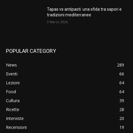
Tapas vs antipasti: una sfida tra sapori e
tradizioni mediterranee
3 Marzo 2026
POPULAR CATEGORY
News
289
Eventi
66
Lezioni
64
Food
64
Cultura
39
Ricette
28
Interviste
20
Recensioni
19