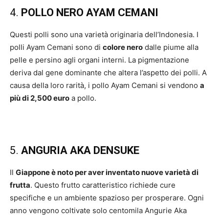
4.
POLLO NERO AYAM CEMANI
Questi polli sono una varietà originaria dell’Indonesia. I
polli Ayam Cemani sono di
colore nero
dalle piume alla
pelle e persino agli organi interni. La pigmentazione
deriva dal gene dominante che altera l’aspetto dei polli. A
causa della loro rarità, i pollo Ayam Cemani si vendono
a
più di 2,500 euro
a pollo.
5.
ANGURIA AKA DENSUKE
Il
Giappone è noto per aver inventato nuove varietà di
frutta
. Questo frutto caratteristico richiede cure
specifiche e un ambiente spazioso per prosperare. Ogni
anno vengono coltivate solo centomila Angurie Aka