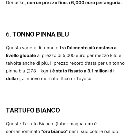
Denuske,
con un prezzo fino a 6,000 euro per anguria.
6.
TONNO PINNA BLU
Questa varietà di tonno è
tra l’alimento più costoso a
livello globale
al prezzo di 5,000 euro per mezzo kilo e
talvolta anche di più. Il prezzo record d’asta per un tonno
pinna blu (278 – kgm)
è stato fissato a 3,1 milioni di
dollari
, al nuovo mercato ittico di Toyosu.
TARTUFO BIANCO
Queste Tartufo Bianco (tuber magnatum) è
soprannominato
“oro bianco”
per il suo colore pallido,