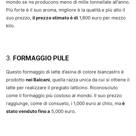
mondo se ne producono meno di mille tonnellate all’anno.
Più forte è il suo aroma, migliore è la qualità e più alto il
suo prezzo,
il prezzo stimato è di
1,800 euro per mezzo
kilo.
3.
FORMAGGIO PULE
Questo formaggio di latte d’asina di colore biancastro è
prodotto
nei Balcani
, quella razza unica da cui si ottiene il
latte per realizzare il pregiato latticino. Riconosciuto
come il formaggio più costoso al mondo. Il suo prezzo
raggiunge, come di consueto, i 1,000 euro al chilo, ma
è
stato venduto fino a
5,000 euro.