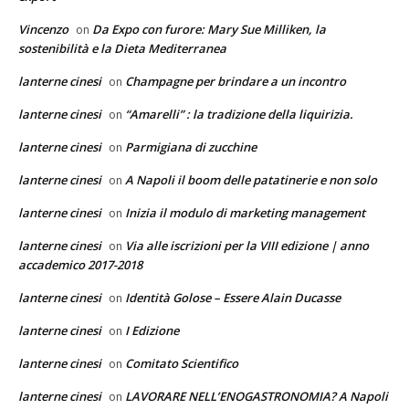
Vincenzo
Da Expo con furore: Mary Sue Milliken, la
on
sostenibilità e la Dieta Mediterranea
lanterne cinesi
Champagne per brindare a un incontro
on
lanterne cinesi
“Amarelli” : la tradizione della liquirizia.
on
lanterne cinesi
Parmigiana di zucchine
on
lanterne cinesi
A Napoli il boom delle patatinerie e non solo
on
lanterne cinesi
Inizia il modulo di marketing management
on
lanterne cinesi
Via alle iscrizioni per la VIII edizione | anno
on
accademico 2017-2018
lanterne cinesi
Identità Golose – Essere Alain Ducasse
on
lanterne cinesi
I Edizione
on
lanterne cinesi
Comitato Scientifico
on
lanterne cinesi
LAVORARE NELL’ENOGASTRONOMIA? A Napoli
on