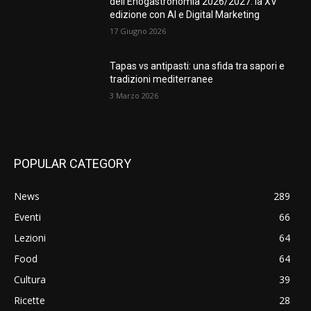
dell’Enogastronomia 2026/2027: la XV
edizione con AI e Digital Marketing
17 Giugno 2026
Tapas vs antipasti: una sfida tra sapori e
tradizioni mediterranee
3 Marzo 2026
POPULAR CATEGORY
News
289
Eventi
66
Lezioni
64
Food
64
Cultura
39
Ricette
28