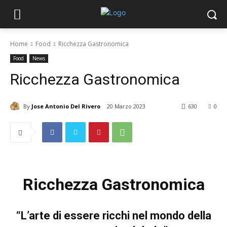
Home
Food
Ricchezza Gastronomica
Food
News
Ricchezza Gastronomica
By
Jose Antonio Del Rivero
20 Marzo 2023
630
0
Ricchezza Gastronomica
“L’arte di essere ricchi nel mondo della