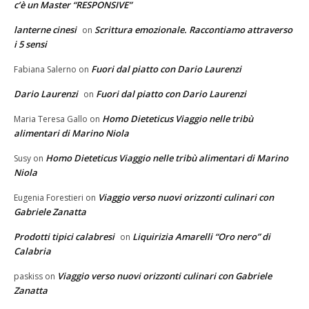
c’è un Master “RESPONSIVE”
lanterne cinesi
Scrittura emozionale. Raccontiamo attraverso
on
i 5 sensi
Fuori dal piatto con Dario Laurenzi
Fabiana Salerno
on
Dario Laurenzi
Fuori dal piatto con Dario Laurenzi
on
Homo Dieteticus Viaggio nelle tribù
Maria Teresa Gallo
on
alimentari di Marino Niola
Homo Dieteticus Viaggio nelle tribù alimentari di Marino
Susy
on
Niola
Viaggio verso nuovi orizzonti culinari con
Eugenia Forestieri
on
Gabriele Zanatta
Prodotti tipici calabresi
Liquirizia Amarelli “Oro nero” di
on
Calabria
Viaggio verso nuovi orizzonti culinari con Gabriele
paskiss
on
Zanatta