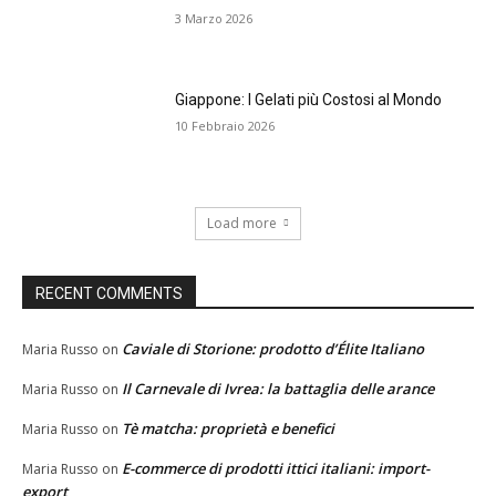
3 Marzo 2026
Giappone: I Gelati più Costosi al Mondo
10 Febbraio 2026
Load more
RECENT COMMENTS
Caviale di Storione: prodotto d’Élite Italiano
Maria Russo
on
Il Carnevale di Ivrea: la battaglia delle arance
Maria Russo
on
Tè matcha: proprietà e benefici
Maria Russo
on
E-commerce di prodotti ittici italiani: import-
Maria Russo
on
export