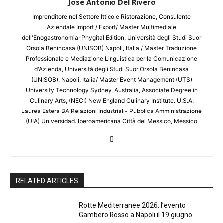
Jose Antonio Del Rivero
Imprenditore nel Settore Ittico e Ristorazione, Consulente
Aziendale Import / Export/ Master Multimediale
dell'Enogastronomia-Phygital Edition, Università degli Studi Suor
Orsola Benincasa (UNISOB) Napoli, Italia / Master Traduzione
Professionale e Mediazione Linguistica per la Comunicazione
d'Azienda, Università degli Studi Suor Orsola Benincasa
(UNISOB), Napoli, Italia/ Master Event Management (UTS)
University Technology Sydney, Australia, Associate Degree in
Culinary Arts, (NECI) New England Culinary Institute. U.S.A.
Laurea Estera BA Relazioni Industriali- Pubblica Amministrazione
(UIA) Universidad. Iberoamericana Città del Messico, Messico
RELATED ARTICLES
Rotte Mediterranee 2026: l’evento
Gambero Rosso a Napoli il 19 giugno