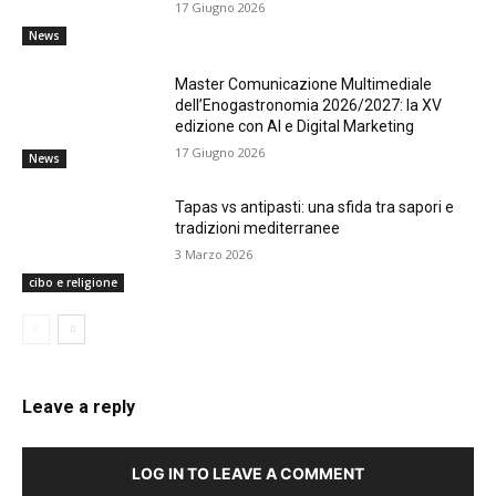
17 Giugno 2026
News
Master Comunicazione Multimediale
dell’Enogastronomia 2026/2027: la XV
edizione con AI e Digital Marketing
17 Giugno 2026
News
Tapas vs antipasti: una sfida tra sapori e
tradizioni mediterranee
3 Marzo 2026
cibo e religione
Leave a reply
LOG IN TO LEAVE A COMMENT