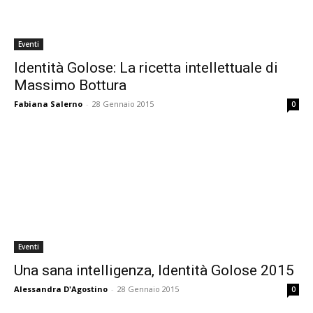
Eventi
Identità Golose: La ricetta intellettuale di
Massimo Bottura
Fabiana Salerno
-
28 Gennaio 2015
0
Eventi
Una sana intelligenza, Identità Golose 2015
Alessandra D'Agostino
-
28 Gennaio 2015
0