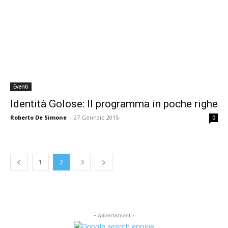
Eventi
Identità Golose: Il programma in poche righe
Roberto De Simone
-
27 Gennaio 2015
0
1
2
3
- Advertisment -