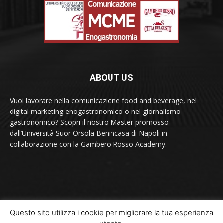
ABOUT US
Vuoi lavorare nella comunicazione food and beverage, nel
digital marketing enogastronomico o nel giornalismo
gastronomico? Scopri il nostro Master promosso
dall’Università Suor Orsola Benincasa di Napoli in
collaborazione con la Gambero Rosso Academy.
Contact us:
contact@yoursite.com
Questo sito utilizza i cookie per migliorare la tua esperienza