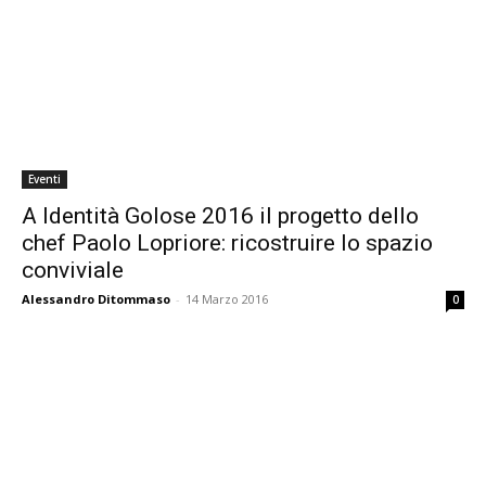
Eventi
A Identità Golose 2016 il progetto dello
chef Paolo Lopriore: ricostruire lo spazio
conviviale
Alessandro Ditommaso
-
14 Marzo 2016
0