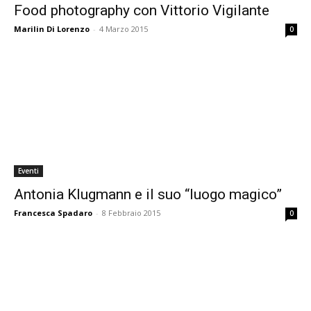
Food photography con Vittorio Vigilante
Marilin Di Lorenzo
-
4 Marzo 2015
0
Eventi
Antonia Klugmann e il suo “luogo magico”
Francesca Spadaro
-
8 Febbraio 2015
0