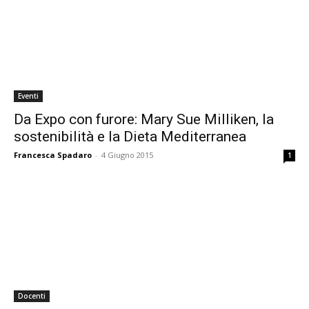
Eventi
Da Expo con furore: Mary Sue Milliken, la
sostenibilità e la Dieta Mediterranea
Francesca Spadaro
-
4 Giugno 2015
1
Docenti