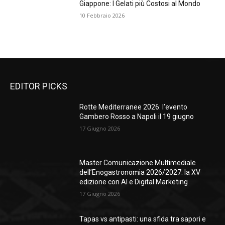
Giappone: I Gelati più Costosi al Mondo
10 Febbraio 2026
EDITOR PICKS
Rotte Mediterranee 2026: l’evento
Gambero Rosso a Napoli il 19 giugno
17 Giugno 2026
Master Comunicazione Multimediale
dell’Enogastronomia 2026/2027: la XV
edizione con AI e Digital Marketing
17 Giugno 2026
Tapas vs antipasti: una sfida tra sapori e