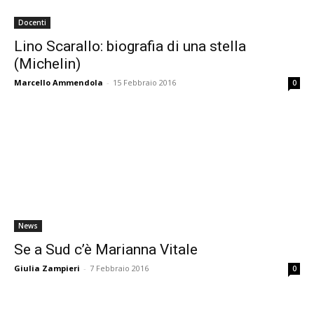
Docenti
Lino Scarallo: biografia di una stella
(Michelin)
Marcello Ammendola
-
15 Febbraio 2016
0
News
Se a Sud c’è Marianna Vitale
Giulia Zampieri
-
7 Febbraio 2016
0