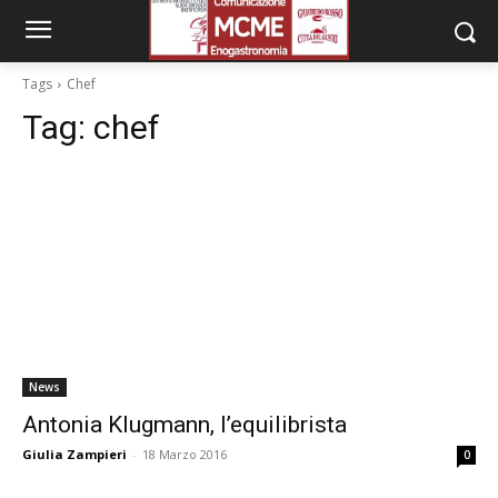
Tags
Chef
Tag:
chef
News
Antonia Klugmann, l’equilibrista
Giulia Zampieri
-
18 Marzo 2016
0