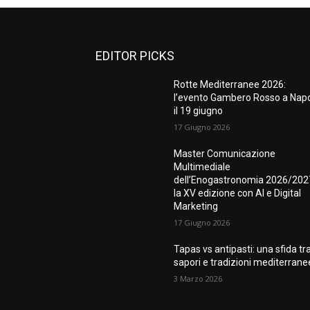
EDITOR PICKS
Rotte Mediterranee 2026:
l’evento Gambero Rosso a Napo
il 19 giugno
17 Giugno 2026
Master Comunicazione
Multimediale
dell’Enogastronomia 2026/202
la XV edizione con AI e Digital
Marketing
17 Giugno 2026
Tapas vs antipasti: una sfida tr
sapori e tradizioni mediterrane
3 Marzo 2026