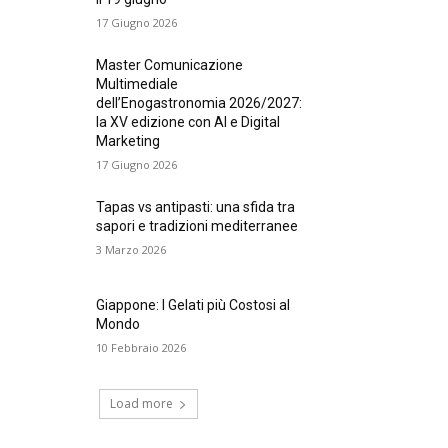
17 Giugno 2026
Master Comunicazione
Multimediale
dell’Enogastronomia 2026/2027:
la XV edizione con AI e Digital
Marketing
17 Giugno 2026
Tapas vs antipasti: una sfida tra
sapori e tradizioni mediterranee
3 Marzo 2026
Giappone: I Gelati più Costosi al
Mondo
10 Febbraio 2026
Load more