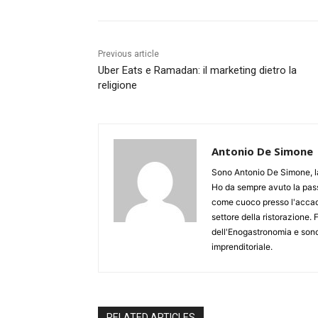
Previous article
Uber Eats e Ramadan: il marketing dietro la
religione
Antonio De Simone
Sono Antonio De Simone, la
Ho da sempre avuto la passi
come cuoco presso l'accad
settore della ristorazione
dell'Enogastronomia e sono 
imprenditoriale.
RELATED ARTICLES