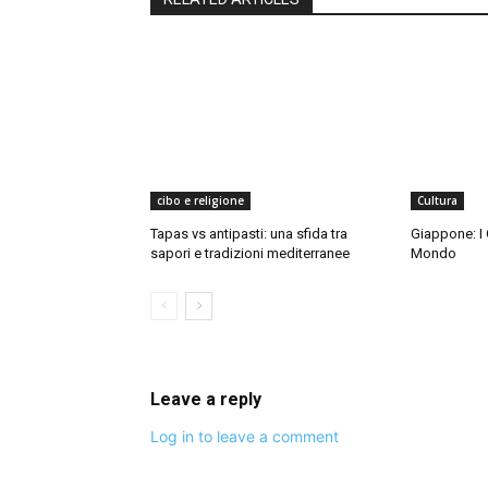
cibo e religione
Cultura
Tapas vs antipasti: una sfida tra
Giappone: I 
sapori e tradizioni mediterranee
Mondo
Leave a reply
Log in to leave a comment