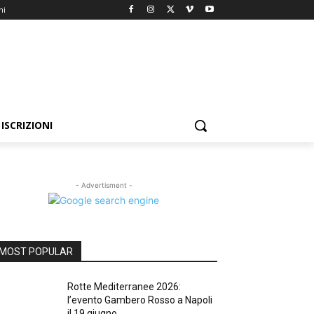
ni
ISCRIZIONI
- Advertisment -
MOST POPULAR
Rotte Mediterranee 2026:
l’evento Gambero Rosso a Napoli
il 19 giugno