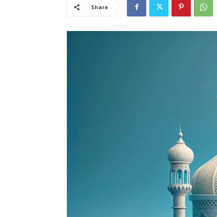
Share