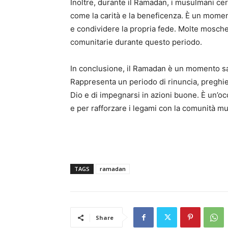
Inoltre, durante il Ramadan, i musulmani cer
come la carità e la beneficenza. È un mome
e condividere la propria fede. Molte moschee 
comunitarie durante questo periodo.
In conclusione, il Ramadan è un momento sa
Rappresenta un periodo di rinuncia, preghiera 
Dio e di impegnarsi in azioni buone. È un’occa
e per rafforzare i legami con la comunità m
TAGS
ramadan
Share