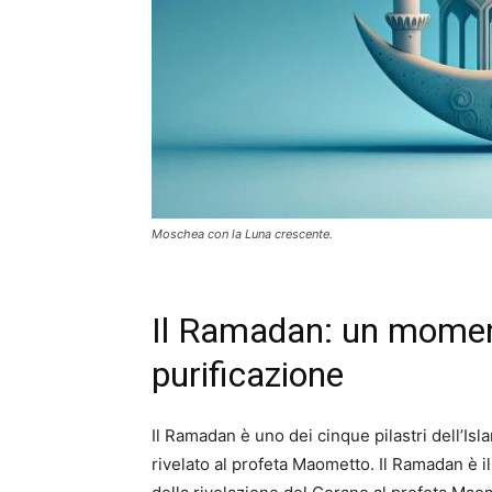
Moschea con la Luna crescente.
Il Ramadan: un moment
purificazione
Il Ramadan è uno dei cinque pilastri dell’Isl
rivelato al profeta Maometto. Il Ramadan è i