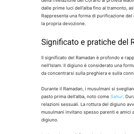
della rivelazione del Corano al profeta Ma
dalle prime luci dell’alba fino al tramonto, 
Rappresenta una forma di purificazione del
la propria devozione.
Significato e pratiche de
Il significato del Ramadan è profondo e rapp
nell’Islam. Il digiuno è considerato una form
da concentrarsi sulla preghiera e sulla con
Durante il Ramadan, i musulmani si sveglian
pasto prima dell’alba, noto come
Sahur
. Dur
relazioni sessuali. La rottura del digiuno a
musulmani invitano spesso parenti e amici a 
digiuno.