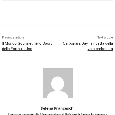
Previous article
Next article
Il Mondo Gourmet nello Sport
Carbonara Day: la ricetta della
della Formula Uno
vera carbonara
Selena Franceschi
Laureata in fotografia alla Libera Accademia di Belle Arti di Firenze, ho intrapreso