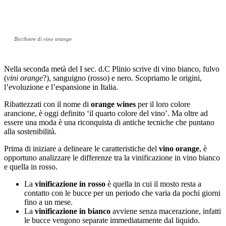
Bicchiere di vino orange
Nella seconda metà del I sec. d.C Plinio scrive di vino bianco, fulvo
(
vini orange
?), sanguigno (rosso) e nero. Scopriamo le origini,
l’evoluzione e l’espansione in Italia.
Ribattezzati con il nome di
orange wines
per il loro colore
arancione, è oggi definito ‘il quarto colore del vino’. Ma oltre ad
essere una moda è una riconquista di antiche tecniche che puntano
alla sostenibilità.
Prima di iniziare a delineare le caratteristiche del
vino orange
, è
opportuno analizzare le differenze tra la vinificazione in vino bianco
e quella in rosso.
La
vinificazione in rosso
è quella in cui il mosto resta a
contatto con le bucce per un periodo che varia da pochi giorni
fino a un mese.
La
vinificazione in bianco
avviene senza macerazione, infatti
le bucce vengono separate immediatamente dal liquido.