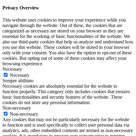
Privacy Overview
This website uses cookies to improve your experience while you
navigate through the website. Out of these, the cookies that are
categorized as necessary are stored on your browser as they are
essential for the working of basic functionalities of the website. We
also use third-party cookies that help us analyze and understand how
you use this website. These cookies will be stored in your browser
only with your consent. You also have the option to opt-out of these
cookies. But opting out of some of these cookies may affect your
browsing experience.
Necessary
Necessary
Sempre abilitato
Necessary cookies are absolutely essential for the website to
function properly. This category only includes cookies that ensures
basic functionalities and security features of the website. These
cookies do not store any personal information.
Non-necessary
Non-necessary
Any cookies that may not be particularly necessary for the website
to function and is used specifically to collect user personal data via
analytics, ads, other embedded contents are termed as non-necessary
cookies. It is mandatory to procure user consent prior to running