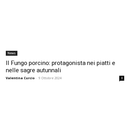
News
Il Fungo porcino: protagonista nei piatti e
nelle sagre autunnali
Valentina Curcio
-
9 Ottobre 2024
0