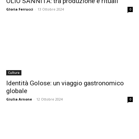
OLIO SANNITA: tra produzione e rituali
Gloria Ferrucci
-
13 Ottobre 2024
0
Cultura
Identità Golose: un viaggio gastronomico
globale
Giulia Arnone
-
12 Ottobre 2024
0