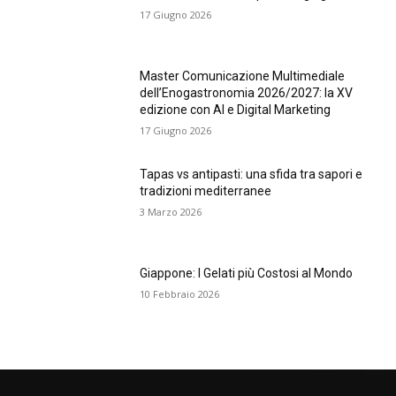
17 Giugno 2026
Master Comunicazione Multimediale
dell’Enogastronomia 2026/2027: la XV
edizione con AI e Digital Marketing
17 Giugno 2026
Tapas vs antipasti: una sfida tra sapori e
tradizioni mediterranee
3 Marzo 2026
Giappone: I Gelati più Costosi al Mondo
10 Febbraio 2026