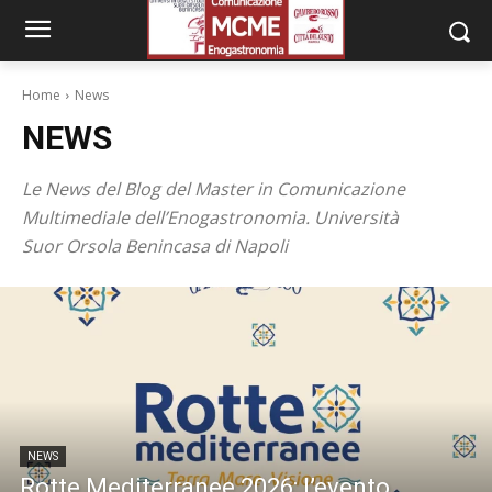
Home
News
NEWS
Le News del Blog del Master in Comunicazione
Multimediale dell’Enogastronomia. Università
Suor Orsola Benincasa di Napoli
NEWS
Rotte Mediterranee 2026: l’evento