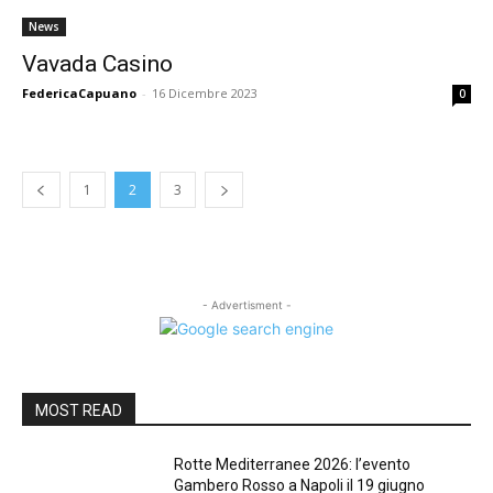
News
Vavada Casino
FedericaCapuano
-
16 Dicembre 2023
0
1
2
3
- Advertisment -
MOST READ
Rotte Mediterranee 2026: l’evento
Gambero Rosso a Napoli il 19 giugno