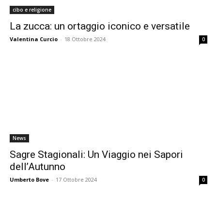
cibo e religione
La zucca: un ortaggio iconico e versatile
Valentina Curcio
-
18 Ottobre 2024
0
News
Sagre Stagionali: Un Viaggio nei Sapori
dell’Autunno
Umberto Bove
-
17 Ottobre 2024
0