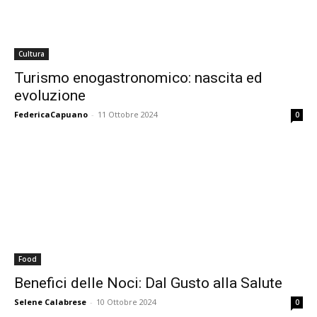
Cultura
Turismo enogastronomico: nascita ed
evoluzione
FedericaCapuano
-
11 Ottobre 2024
0
Food
Benefici delle Noci: Dal Gusto alla Salute
Selene Calabrese
-
10 Ottobre 2024
0