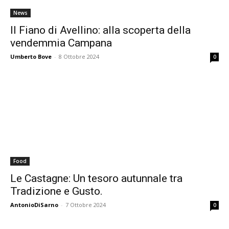
News
Il Fiano di Avellino: alla scoperta della
vendemmia Campana
Umberto Bove
-
8 Ottobre 2024
0
Food
Le Castagne: Un tesoro autunnale tra
Tradizione e Gusto.
AntonioDiSarno
-
7 Ottobre 2024
0