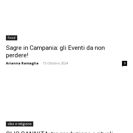
Food
Sagre in Campania: gli Eventi da non
perdere!
Arianna Ramaglia
-
15 Ottobre 2024
0
cibo e religione