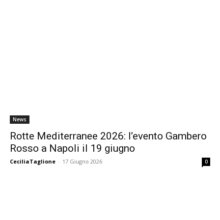
News
Rotte Mediterranee 2026: l’evento Gambero
Rosso a Napoli il 19 giugno
CeciliaTaglione
-
17 Giugno 2026
0