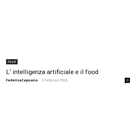
Food
L’ intelligenza artificiale e il food
FedericaCapuano
-
2 Febbraio 2026
0