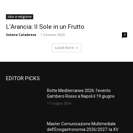
cibo e religione
L’Arancia: Il Sole in un Frutto
Selene Calabrese
-
1 Gennaio 2026
0
Load more
EDITOR PICKS
Rotte Mediterranee 2026: l’evento
Gambero Rosso a Napoli il 19 giugno
17 Giugno 2026
Master Comunicazione Multimediale
dell’Enogastronomia 2026/2027: la XV