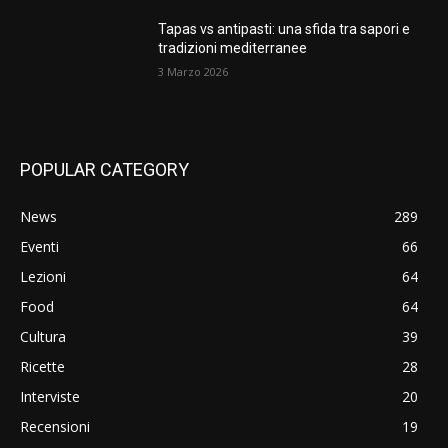
Tapas vs antipasti: una sfida tra sapori e
tradizioni mediterranee
3 Marzo 2026
POPULAR CATEGORY
News
289
Eventi
66
Lezioni
64
Food
64
Cultura
39
Ricette
28
Interviste
20
Recensioni
19