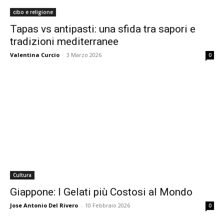
cibo e religione
Tapas vs antipasti: una sfida tra sapori e
tradizioni mediterranee
Valentina Curcio
-
3 Marzo 2026
0
Cultura
Giappone: I Gelati più Costosi al Mondo
Jose Antonio Del Rivero
-
10 Febbraio 2026
0