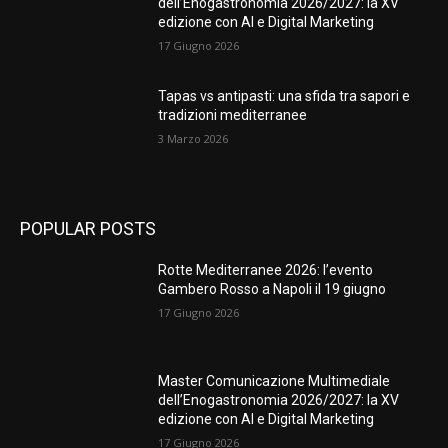
dell’Enogastronomia 2026/2027: la XV
edizione con AI e Digital Marketing
17 Giugno 2026
Tapas vs antipasti: una sfida tra sapori e
tradizioni mediterranee
3 Marzo 2026
POPULAR POSTS
Rotte Mediterranee 2026: l’evento
Gambero Rosso a Napoli il 19 giugno
17 Giugno 2026
Master Comunicazione Multimediale
dell’Enogastronomia 2026/2027: la XV
edizione con AI e Digital Marketing
17 Giugno 2026