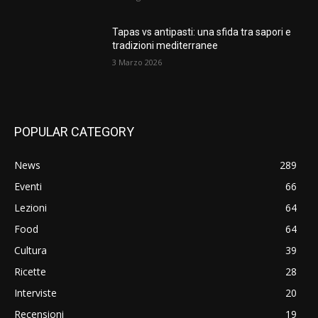
Tapas vs antipasti: una sfida tra sapori e
tradizioni mediterranee
3 Marzo 2026
POPULAR CATEGORY
News
289
Eventi
66
Lezioni
64
Food
64
Cultura
39
Ricette
28
Interviste
20
Recensioni
19