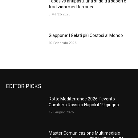
Tapas vs antipasti: una sfida tra sapori e
tradizioni mediterranee
3 Marzo 2026
Giappone: I Gelati più Costosi al Mondo
10 Febbraio 2026
EDITOR PICKS
Rotte Mediterranee 2026: l’evento
Gambero Rosso a Napoli il 19 giugno
17 Giugno 2026
Master Comunicazione Multimediale