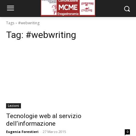
Tags
#webwriting
Tag:
#webwriting
Lezioni
Tecnologie web al servizio
dell’informazione
Eugenia Forestieri
-
27 Marzo 2015
0