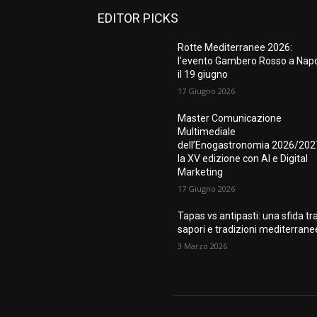
EDITOR PICKS
Rotte Mediterranee 2026:
l’evento Gambero Rosso a Napo
il 19 giugno
17 Giugno 2026
Master Comunicazione
Multimediale
dell’Enogastronomia 2026/202
la XV edizione con AI e Digital
Marketing
17 Giugno 2026
Tapas vs antipasti: una sfida tr
sapori e tradizioni mediterrane
3 Marzo 2026