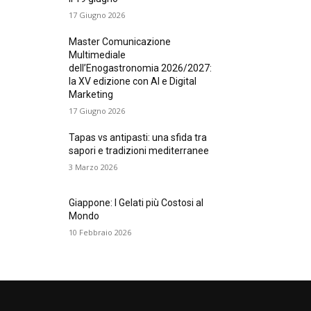
17 Giugno 2026
Master Comunicazione
Multimediale
dell’Enogastronomia 2026/2027:
la XV edizione con AI e Digital
Marketing
17 Giugno 2026
Tapas vs antipasti: una sfida tra
sapori e tradizioni mediterranee
3 Marzo 2026
Giappone: I Gelati più Costosi al
Mondo
10 Febbraio 2026