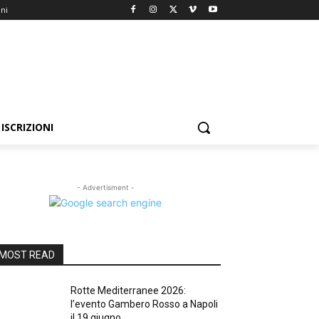
oni
ISCRIZIONI
- Advertisment -
MOST READ
Rotte Mediterranee 2026:
l’evento Gambero Rosso a Napoli
il 19 giugno