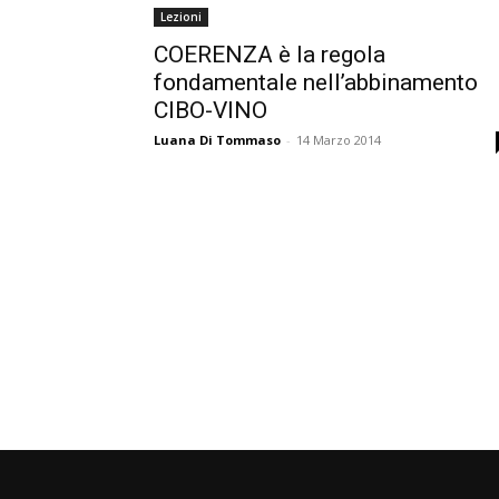
Lezioni
COERENZA è la regola
fondamentale nell’abbinamento
CIBO-VINO
Luana Di Tommaso
-
14 Marzo 2014