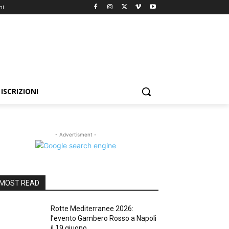
ni
ISCRIZIONI
- Advertisment -
MOST READ
Rotte Mediterranee 2026:
l’evento Gambero Rosso a Napoli
il 19 giugno