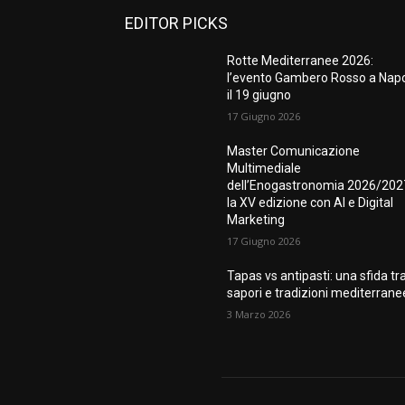
EDITOR PICKS
Rotte Mediterranee 2026:
l’evento Gambero Rosso a Napo
il 19 giugno
17 Giugno 2026
Master Comunicazione
Multimediale
dell’Enogastronomia 2026/202
la XV edizione con AI e Digital
Marketing
17 Giugno 2026
Tapas vs antipasti: una sfida tr
sapori e tradizioni mediterrane
3 Marzo 2026