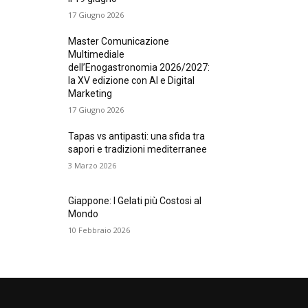
17 Giugno 2026
Master Comunicazione
Multimediale
dell’Enogastronomia 2026/2027:
la XV edizione con AI e Digital
Marketing
17 Giugno 2026
Tapas vs antipasti: una sfida tra
sapori e tradizioni mediterranee
3 Marzo 2026
Giappone: I Gelati più Costosi al
Mondo
10 Febbraio 2026