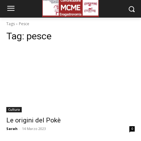
Tags
Pesce
Tag:
pesce
Cultura
Le origini del Pokè
Sarah
-
14 Marzo 2023
0