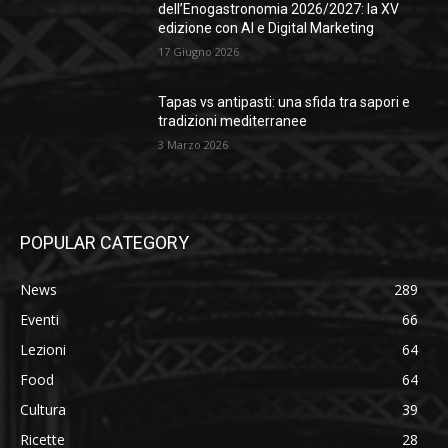
dell’Enogastronomia 2026/2027: la XV
edizione con AI e Digital Marketing
17 Giugno 2026
Tapas vs antipasti: una sfida tra sapori e
tradizioni mediterranee
3 Marzo 2026
POPULAR CATEGORY
News
289
Eventi
66
Lezioni
64
Food
64
Cultura
39
Ricette
28