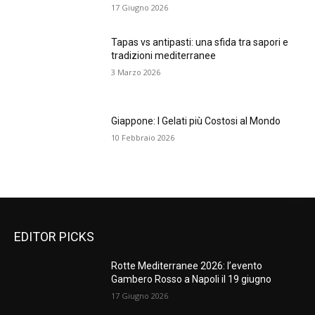
17 Giugno 2026
Tapas vs antipasti: una sfida tra sapori e
tradizioni mediterranee
3 Marzo 2026
Giappone: I Gelati più Costosi al Mondo
10 Febbraio 2026
EDITOR PICKS
Rotte Mediterranee 2026: l’evento
Gambero Rosso a Napoli il 19 giugno
17 Giugno 2026