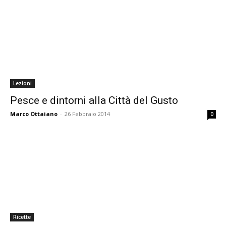
Lezioni
Pesce e dintorni alla Città del Gusto
Marco Ottaiano
-
26 Febbraio 2014
0
Ricette