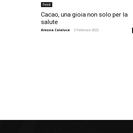
Food
Cacao, una gioia non solo per la
salute
Alessia Colaluce
-
3 Febbraio 2022