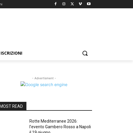
ni
ISCRIZIONI
- Advertisment -
MOST READ
Rotte Mediterranee 2026:
l’evento Gambero Rosso a Napoli
il 19 giugno