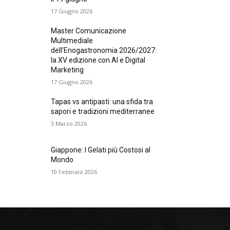
17 Giugno 2026
Master Comunicazione
Multimediale
dell’Enogastronomia 2026/2027:
la XV edizione con AI e Digital
Marketing
17 Giugno 2026
Tapas vs antipasti: una sfida tra
sapori e tradizioni mediterranee
3 Marzo 2026
Giappone: I Gelati più Costosi al
Mondo
10 Febbraio 2026