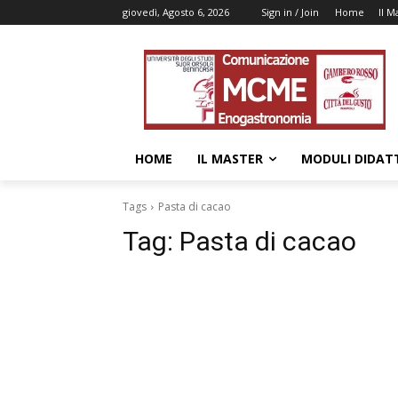
giovedì, Agosto 6, 2026
Sign in / Join
Home
Il M
HOME
IL MASTER
MODULI DIDATT
Tags
Pasta di cacao
Tag:
Pasta di cacao