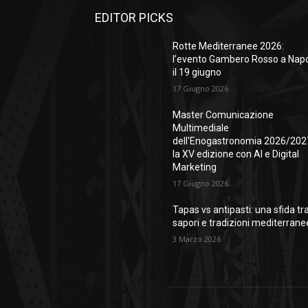
EDITOR PICKS
Rotte Mediterranee 2026:
l’evento Gambero Rosso a Napo
il 19 giugno
17 Giugno 2026
Master Comunicazione
Multimediale
dell’Enogastronomia 2026/202
la XV edizione con AI e Digital
Marketing
17 Giugno 2026
Tapas vs antipasti: una sfida tr
sapori e tradizioni mediterrane
3 Marzo 2026