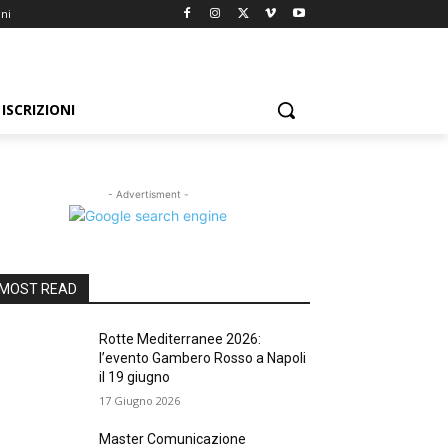
oni
ISCRIZIONI
- Advertisment -
MOST READ
Rotte Mediterranee 2026:
l’evento Gambero Rosso a Napoli
il 19 giugno
17 Giugno 2026
Master Comunicazione