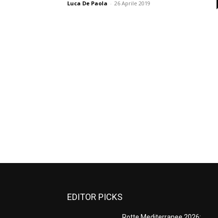
Luca De Paola
-
26 Aprile 2019
EDITOR PICKS
Rotte Mediterranee 2026: