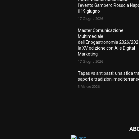
l’evento Gambero Rosso a Napo
il 19 giugno
17 Giugno 2026
Master Comunicazione
Multimediale
dell’Enogastronomia 2026/202
la XV edizione con AI e Digital
Marketing
17 Giugno 2026
Tapas vs antipasti: una sfida tr
sapori e tradizioni mediterrane
3 Marzo 2026
AB