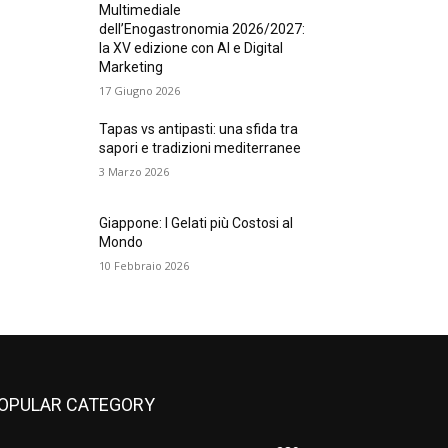
Multimediale
dell’Enogastronomia 2026/2027:
la XV edizione con AI e Digital
Marketing
17 Giugno 2026
Tapas vs antipasti: una sfida tra
sapori e tradizioni mediterranee
3 Marzo 2026
Giappone: I Gelati più Costosi al
Mondo
10 Febbraio 2026
OPULAR CATEGORY