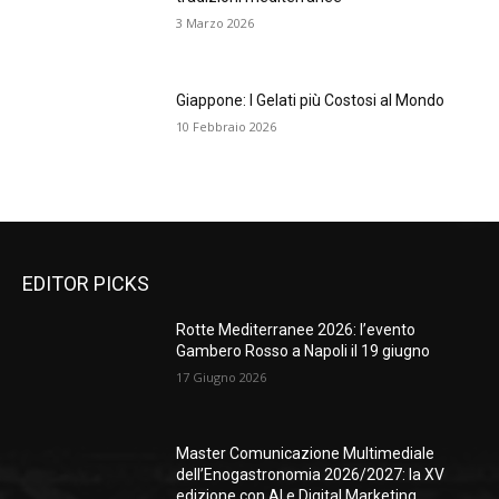
3 Marzo 2026
Giappone: I Gelati più Costosi al Mondo
10 Febbraio 2026
EDITOR PICKS
Rotte Mediterranee 2026: l’evento
Gambero Rosso a Napoli il 19 giugno
17 Giugno 2026
Master Comunicazione Multimediale
dell’Enogastronomia 2026/2027: la XV
edizione con AI e Digital Marketing