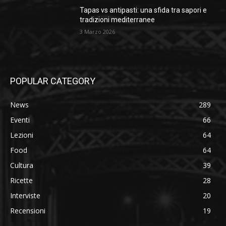
Tapas vs antipasti: una sfida tra sapori e
tradizioni mediterranee
3 Marzo 2026
POPULAR CATEGORY
News
289
Eventi
66
Lezioni
64
Food
64
Cultura
39
Ricette
28
Interviste
20
Recensioni
19