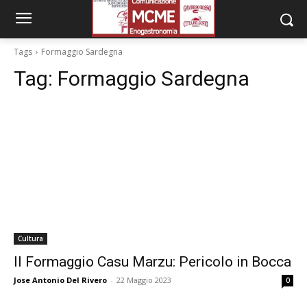
Tags
Formaggio Sardegna
Tag:
Formaggio Sardegna
Cultura
Il Formaggio Casu Marzu: Pericolo in Bocca
Jose Antonio Del Rivero
-
22 Maggio 2023
0