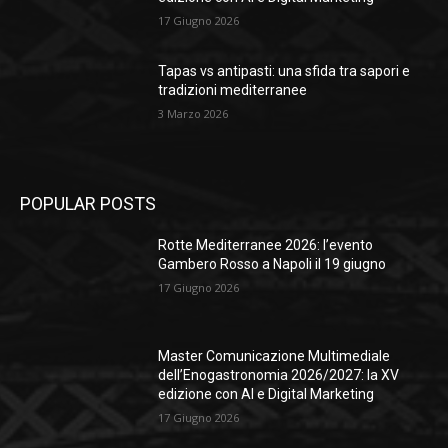
17 Giugno 2026
Tapas vs antipasti: una sfida tra sapori e
tradizioni mediterranee
3 Marzo 2026
POPULAR POSTS
Rotte Mediterranee 2026: l’evento
Gambero Rosso a Napoli il 19 giugno
17 Giugno 2026
Master Comunicazione Multimediale
dell’Enogastronomia 2026/2027: la XV
edizione con AI e Digital Marketing
17 Giugno 2026