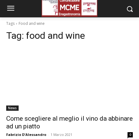
Tags
Food and wine
Tag:
food and wine
News
Come scegliere al meglio il vino da abbinare
ad un piatto
Fabrizio D'Alessandro
-
1 Marzo 2021
0