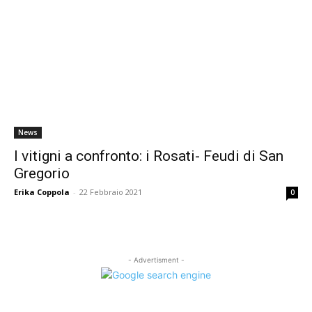
News
I vitigni a confronto: i Rosati- Feudi di San
Gregorio
Erika Coppola
-
22 Febbraio 2021
0
- Advertisment -