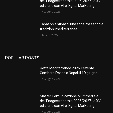
dell’Enogastronomia 2026/2027: la XV
edizione con AI e Digital Marketing
17 Giugno 2026
Tapas vs antipasti: una sfida tra sapori e
tradizioni mediterranee
3 Marzo 2026
POPULAR POSTS
Rotte Mediterranee 2026: l’evento
Gambero Rosso a Napoli il 19 giugno
17 Giugno 2026
Master Comunicazione Multimediale
dell’Enogastronomia 2026/2027: la XV
edizione con AI e Digital Marketing
17 Giugno 2026