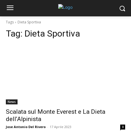
Tags
Dieta Sportiva
Tag:
Dieta Sportiva
News
Scalata sul Monte Everest e La Dieta
dell’Alpinista
Jose Antonio Del Rivero
-
17 Aprile 2023
0