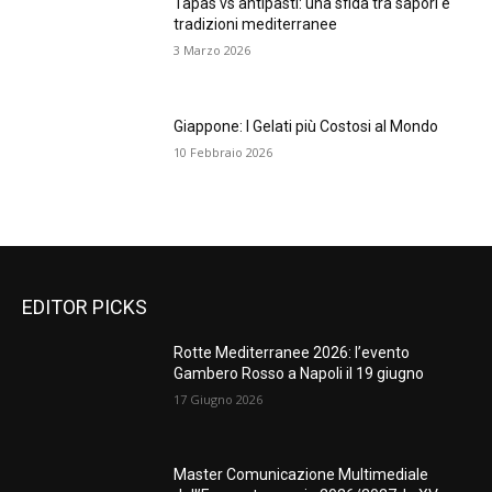
Tapas vs antipasti: una sfida tra sapori e
tradizioni mediterranee
3 Marzo 2026
Giappone: I Gelati più Costosi al Mondo
10 Febbraio 2026
EDITOR PICKS
Rotte Mediterranee 2026: l’evento
Gambero Rosso a Napoli il 19 giugno
17 Giugno 2026
Master Comunicazione Multimediale