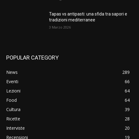
Tapas vs antipasti: una sfida tra sapori e
tradizioni mediterranee
3 Marzo 2026
POPULAR CATEGORY
News
289
Eventi
66
Lezioni
64
Food
64
Cultura
39
Ricette
28
Interviste
20
Recensioni
19