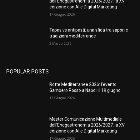
dell’Enogastronomia 2026/2027: la XV
edizione con AI e Digital Marketing
17 Giugno 2026
Tapas vs antipasti: una sfida tra sapori e
tradizioni mediterranee
3 Marzo 2026
POPULAR POSTS
Rotte Mediterranee 2026: l’evento
Gambero Rosso a Napoli il 19 giugno
17 Giugno 2026
Master Comunicazione Multimediale
dell’Enogastronomia 2026/2027: la XV
edizione con AI e Digital Marketing
17 Giugno 2026