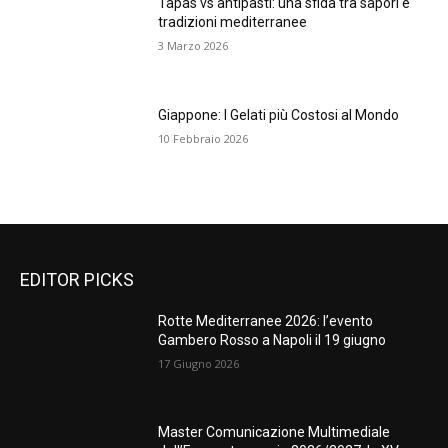
Tapas vs antipasti: una sfida tra sapori e
tradizioni mediterranee
3 Marzo 2026
Giappone: I Gelati più Costosi al Mondo
10 Febbraio 2026
EDITOR PICKS
Rotte Mediterranee 2026: l’evento
Gambero Rosso a Napoli il 19 giugno
17 Giugno 2026
Master Comunicazione Multimediale