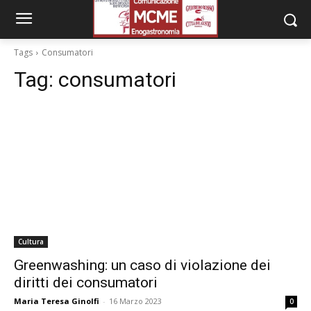
Tags
Consumatori
Tag:
consumatori
Cultura
Greenwashing: un caso di violazione dei
diritti dei consumatori
Maria Teresa Ginolfi
-
16 Marzo 2023
0