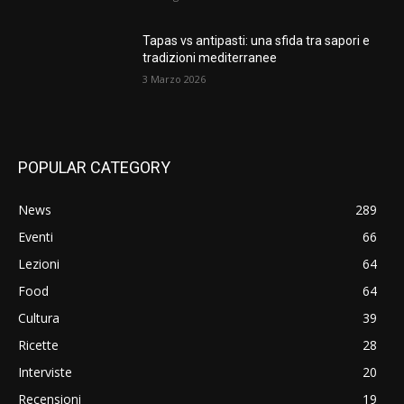
Tapas vs antipasti: una sfida tra sapori e
tradizioni mediterranee
3 Marzo 2026
POPULAR CATEGORY
News
289
Eventi
66
Lezioni
64
Food
64
Cultura
39
Ricette
28
Interviste
20
Recensioni
19