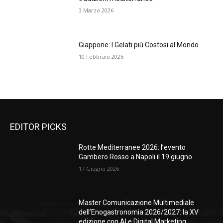
3 Marzo 2026
Giappone: I Gelati più Costosi al Mondo
10 Febbraio 2026
EDITOR PICKS
Rotte Mediterranee 2026: l’evento
Gambero Rosso a Napoli il 19 giugno
17 Giugno 2026
Master Comunicazione Multimediale
dell’Enogastronomia 2026/2027: la XV
edizione con AI e Digital Marketing