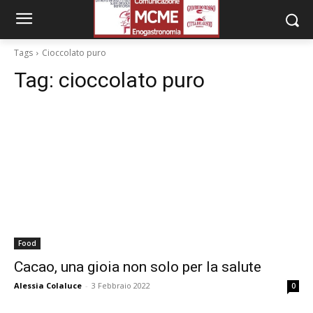
Tags
Cioccolato puro
Tag:
cioccolato puro
Food
Cacao, una gioia non solo per la salute
Alessia Colaluce
-
3 Febbraio 2022
0