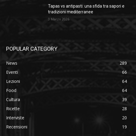
Tapas vs antipasti: una sfida tra sapori e
tradizioni mediterranee
3 Marzo 2026
POPULAR CATEGORY
News
289
Eventi
66
Lezioni
64
Food
64
Cultura
39
Ricette
28
Interviste
20
Recensioni
19