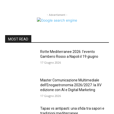
- Advertisment -
MOST READ
Rotte Mediterranee 2026: l’evento
Gambero Rosso a Napoli il 19 giugno
17 Giugno 2026
Master Comunicazione Multimediale
dell’Enogastronomia 2026/2027: la XV
edizione con AI e Digital Marketing
17 Giugno 2026
Tapas vs antipasti: una sfida tra sapori e
tradizioni mediterranee