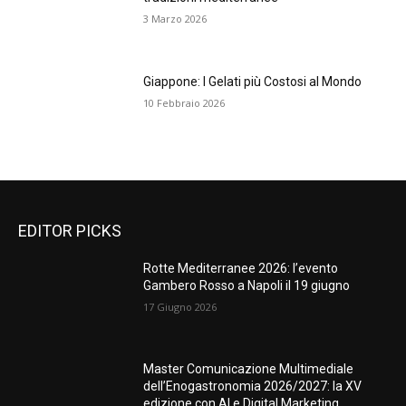
3 Marzo 2026
Giappone: I Gelati più Costosi al Mondo
10 Febbraio 2026
EDITOR PICKS
Rotte Mediterranee 2026: l’evento
Gambero Rosso a Napoli il 19 giugno
17 Giugno 2026
Master Comunicazione Multimediale
dell’Enogastronomia 2026/2027: la XV
edizione con AI e Digital Marketing