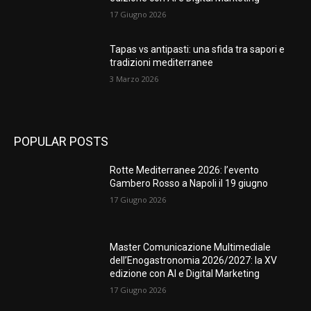
17 Giugno 2026
Tapas vs antipasti: una sfida tra sapori e
tradizioni mediterranee
3 Marzo 2026
POPULAR POSTS
Rotte Mediterranee 2026: l’evento
Gambero Rosso a Napoli il 19 giugno
17 Giugno 2026
Master Comunicazione Multimediale
dell’Enogastronomia 2026/2027: la XV
edizione con AI e Digital Marketing
17 Giugno 2026