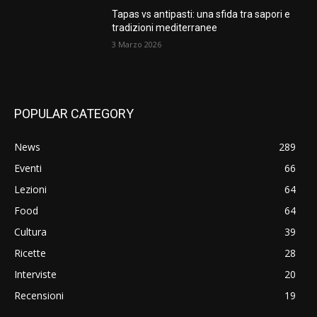
Tapas vs antipasti: una sfida tra sapori e
tradizioni mediterranee
3 Marzo 2026
POPULAR CATEGORY
News
289
Eventi
66
Lezioni
64
Food
64
Cultura
39
Ricette
28
Interviste
20
Recensioni
19