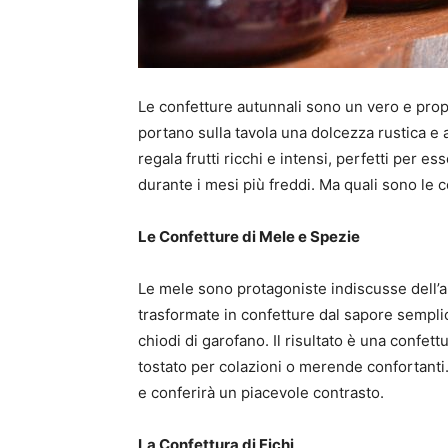
Le confetture autunnali sono un vero e propri
portano sulla tavola una dolcezza rustica e a
regala frutti ricchi e intensi, perfetti per 
durante i mesi più freddi. Ma quali sono le
Le Confetture di Mele e Spezie
Le mele sono protagoniste indiscusse dell’au
trasformate in confetture dal sapore sempli
chiodi di garofano. Il risultato è una confet
tostato per colazioni o merende confortanti
e conferirà un piacevole contrasto.
La Confettura di Fichi