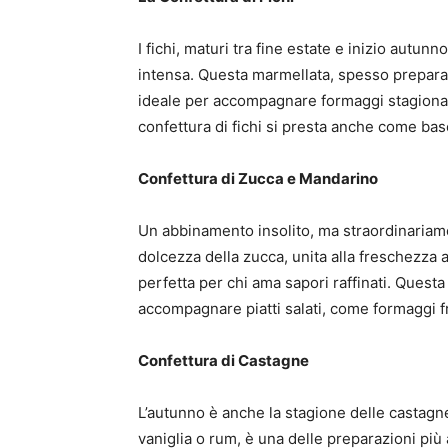
I fichi, maturi tra fine estate e inizio autun
intensa. Questa marmellata, spesso preparata
ideale per accompagnare formaggi stagionati,
confettura di fichi si presta anche come base
Confettura di Zucca e Mandarino
Un abbinamento insolito, ma straordinariame
dolcezza della zucca, unita alla freschezza 
perfetta per chi ama sapori raffinati. Questa
accompagnare piatti salati, come formaggi f
Confettura di Castagne
L’autunno è anche la stagione delle castagn
vaniglia o rum, è una delle preparazioni più 