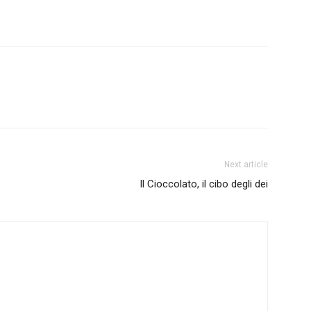
Next article
Il Cioccolato, il cibo degli dei