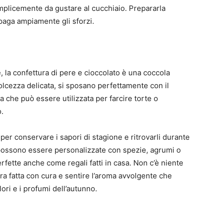
mplicemente da gustare al cucchiaio. Prepararla
ripaga ampiamente gli sforzi.
, la confettura di pere e cioccolato è una coccola
 dolcezza delicata, si sposano perfettamente con il
 che può essere utilizzata per farcire torte o
.
er conservare i sapori di stagione e ritrovarli durante
 e possono essere personalizzate con spezie, agrumi o
rfette anche come regali fatti in casa. Non c’è niente
ura fatta con cura e sentire l’aroma avvolgente che
lori e i profumi dell’autunno.