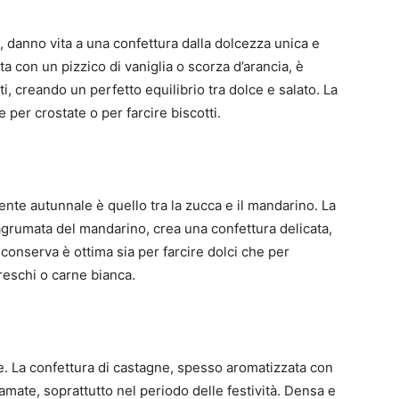
no, danno vita a una confettura dalla dolcezza unica e
 con un pizzico di vaniglia o scorza d’arancia, è
 creando un perfetto equilibrio tra dolce e salato. La
 per crostate o per farcire biscotti.
nte autunnale è quello tra la zucca e il mandarino. La
agrumata del mandarino, crea una confettura delicata,
 conserva è ottima sia per farcire dolci che per
reschi o carne bianca.
e. La confettura di castagne, spesso aromatizzata con
amate, soprattutto nel periodo delle festività. Densa e