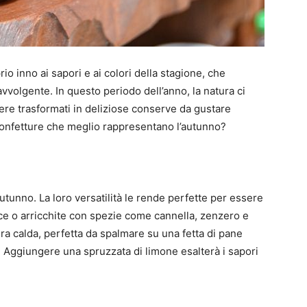
o inno ai sapori e ai colori della stagione, che
vvolgente. In questo periodo dell’anno, la natura ci
essere trasformati in deliziose conserve da gustare
 confetture che meglio rappresentano l’autunno?
tunno. La loro versatilità le rende perfette per essere
ce o arricchite con spezie come cannella, zenzero e
tura calda, perfetta da spalmare su una fetta di pane
. Aggiungere una spruzzata di limone esalterà i sapori