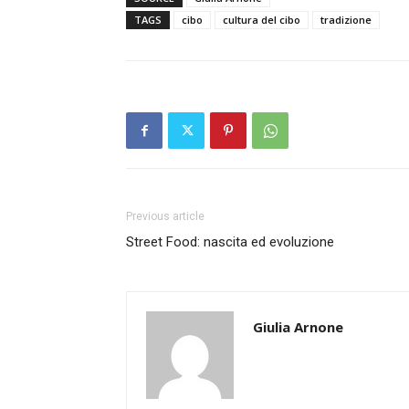
TAGS
cibo
cultura del cibo
tradizione
Previous article
Street Food: nascita ed evoluzione
Giulia Arnone