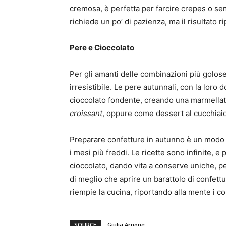
cremosa, è perfetta per farcire crepes o se
richiede un po’ di pazienza, ma il risultato 
Pere e Cioccolato
Per gli amanti delle combinazioni più golose
irresistibile. Le pere autunnali, con la loro
cioccolato fondente, creando una marmellata
croissant
, oppure come dessert al cucchiaio
Preparare confetture in autunno è un modo p
i mesi più freddi. Le ricette sono infinite,
cioccolato, dando vita a conserve uniche, pe
di meglio che aprire un barattolo di confett
riempie la cucina, riportando alla mente i co
SOURCE
Giulia Arnone