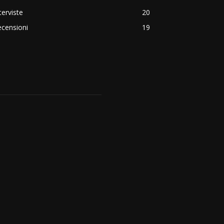
terviste
20
censioni
19