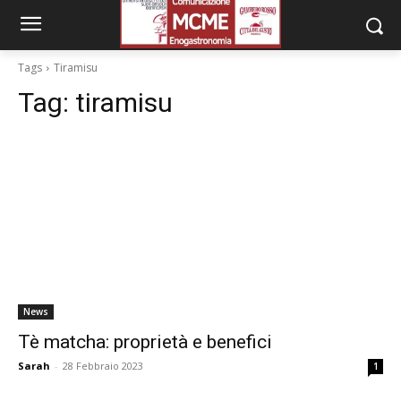
Tags
Tiramisu
Tag:
tiramisu
News
Tè matcha: proprietà e benefici
Sarah
-
28 Febbraio 2023
1