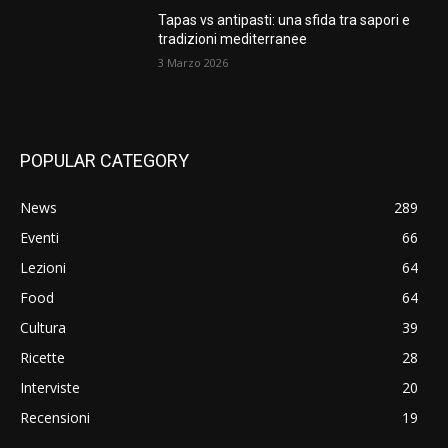
Tapas vs antipasti: una sfida tra sapori e
tradizioni mediterranee
3 Marzo 2026
POPULAR CATEGORY
News
289
Eventi
66
Lezioni
64
Food
64
Cultura
39
Ricette
28
Interviste
20
Recensioni
19