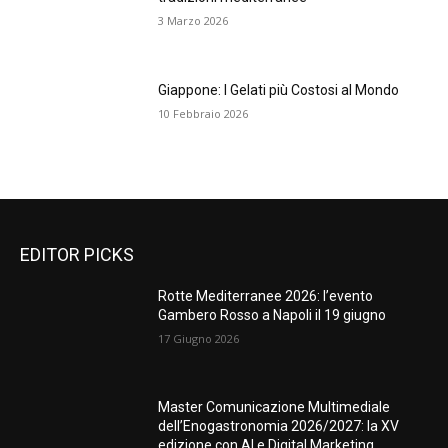
3 Marzo 2026
Giappone: I Gelati più Costosi al Mondo
10 Febbraio 2026
EDITOR PICKS
Rotte Mediterranee 2026: l’evento
Gambero Rosso a Napoli il 19 giugno
17 Giugno 2026
Master Comunicazione Multimediale
dell’Enogastronomia 2026/2027: la XV
edizione con AI e Digital Marketing