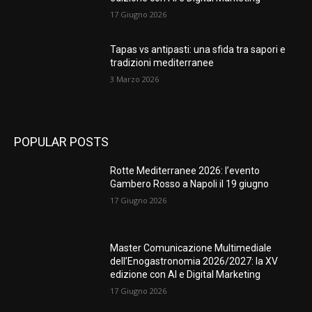
17 Giugno 2026
Tapas vs antipasti: una sfida tra sapori e
tradizioni mediterranee
3 Marzo 2026
POPULAR POSTS
Rotte Mediterranee 2026: l’evento
Gambero Rosso a Napoli il 19 giugno
17 Giugno 2026
Master Comunicazione Multimediale
dell’Enogastronomia 2026/2027: la XV
edizione con AI e Digital Marketing
17 Giugno 2026