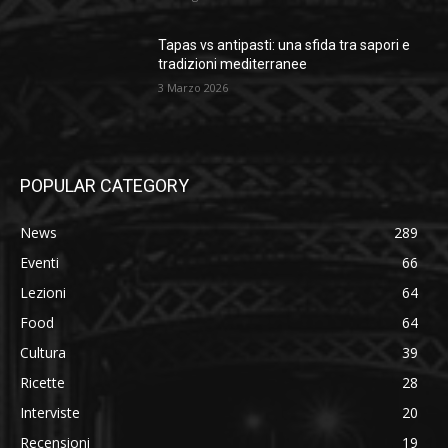
Tapas vs antipasti: una sfida tra sapori e
tradizioni mediterranee
3 Marzo 2026
POPULAR CATEGORY
News
289
Eventi
66
Lezioni
64
Food
64
Cultura
39
Ricette
28
Interviste
20
Recensioni
19