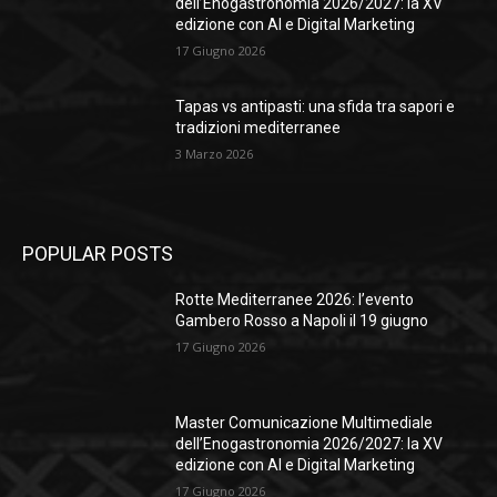
dell’Enogastronomia 2026/2027: la XV
edizione con AI e Digital Marketing
17 Giugno 2026
Tapas vs antipasti: una sfida tra sapori e
tradizioni mediterranee
3 Marzo 2026
POPULAR POSTS
Rotte Mediterranee 2026: l’evento
Gambero Rosso a Napoli il 19 giugno
17 Giugno 2026
Master Comunicazione Multimediale
dell’Enogastronomia 2026/2027: la XV
edizione con AI e Digital Marketing
17 Giugno 2026