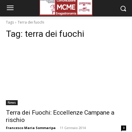
Tags
Terra dei fuochi
Tag:
terra dei fuochi
News
Terra dei Fuochi: Eccellenze Campane a
rischio
Francesco Maria Sommaripa
-
11 Gennaio 2014
0