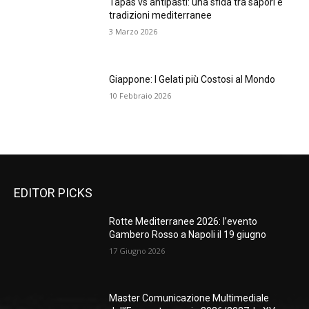
Tapas vs antipasti: una sfida tra sapori e
tradizioni mediterranee
3 Marzo 2026
Giappone: I Gelati più Costosi al Mondo
10 Febbraio 2026
EDITOR PICKS
Rotte Mediterranee 2026: l’evento
Gambero Rosso a Napoli il 19 giugno
17 Giugno 2026
Master Comunicazione Multimediale