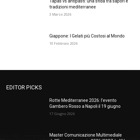
Tapas vs antipasti: una sfida tra sapori e
tradizioni mediterranee
3 Marzo 2026
Giappone: I Gelati più Costosi al Mondo
10 Febbraio 2026
EDITOR PICKS
Rotte Mediterranee 2026: l’evento
Gambero Rosso a Napoli il 19 giugno
17 Giugno 2026
Master Comunicazione Multimediale