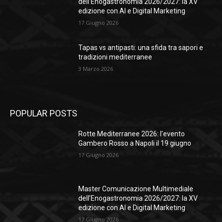
dell’Enogastronomia 2026/2027: la XV
edizione con AI e Digital Marketing
17 Giugno 2026
Tapas vs antipasti: una sfida tra sapori e
tradizioni mediterranee
3 Marzo 2026
POPULAR POSTS
Rotte Mediterranee 2026: l’evento
Gambero Rosso a Napoli il 19 giugno
17 Giugno 2026
Master Comunicazione Multimediale
dell’Enogastronomia 2026/2027: la XV
edizione con AI e Digital Marketing
17 Giugno 2026