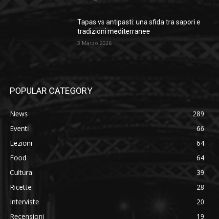
Tapas vs antipasti: una sfida tra sapori e
tradizioni mediterranee
3 Marzo 2026
POPULAR CATEGORY
News
289
Eventi
66
Lezioni
64
Food
64
Cultura
39
Ricette
28
Interviste
20
Recensioni
19