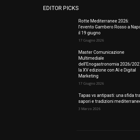
EDITOR PICKS
Rotte Mediterranee 2026:
l’evento Gambero Rosso a Napo
il 19 giugno
17 Giugno 2026
Master Comunicazione
Multimediale
dell’Enogastronomia 2026/202
la XV edizione con AI e Digital
Marketing
17 Giugno 2026
Tapas vs antipasti: una sfida tr
sapori e tradizioni mediterrane
3 Marzo 2026