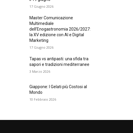
17 Giugno 2026
Master Comunicazione
Multimediale
dell’Enogastronomia 2026/2027:
la XV edizione con AI e Digital
Marketing
17 Giugno 2026
Tapas vs antipasti: una sfida tra
sapori e tradizioni mediterranee
3 Marzo 2026
Giappone: I Gelati più Costosi al
Mondo
10 Febbraio 2026