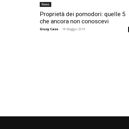
News
Proprietà dei pomodori: quelle 5
che ancora non conoscevi
Giusy Caso
-
18 Maggio 2019