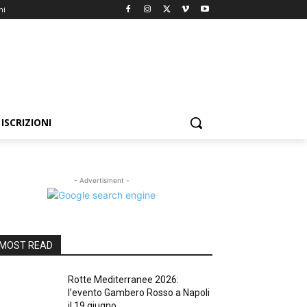
ni
ISCRIZIONI
- Advertisment -
MOST READ
Rotte Mediterranee 2026:
l’evento Gambero Rosso a Napoli
il 19 giugno