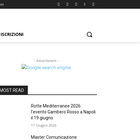
oni
ISCRIZIONI
- Advertisment -
MOST READ
Rotte Mediterranee 2026:
l’evento Gambero Rosso a Napoli
il 19 giugno
17 Giugno 2026
Master Comunicazione