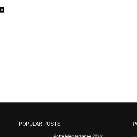
0
POPULAR POSTS
P
Rotte Mediterranee 2026: