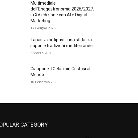
Multimediale
dell’Enogastronomia 2026/2027:
la XV edizione con AI e Digital
Marketing
17 Giugno 2026
Tapas vs antipasti: una sfida tra
sapori e tradizioni mediterranee
3 Marzo 2026
Giappone: I Gelati più Costosi al
Mondo
10 Febbraio 2026
OPULAR CATEGORY