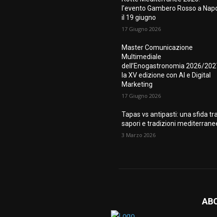
l’evento Gambero Rosso a Napo
il 19 giugno
17 Giugno 2026
Master Comunicazione
Multimediale
dell’Enogastronomia 2026/202
la XV edizione con AI e Digital
Marketing
17 Giugno 2026
Tapas vs antipasti: una sfida tr
sapori e tradizioni mediterrane
3 Marzo 2026
AB