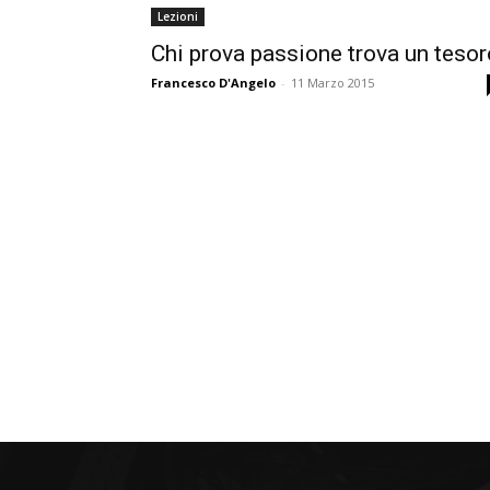
Lezioni
Chi prova passione trova un tesor
Francesco D'Angelo
-
11 Marzo 2015