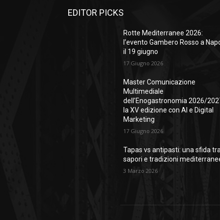
EDITOR PICKS
Rotte Mediterranee 2026:
l’evento Gambero Rosso a Napo
il 19 giugno
17 Giugno 2026
Master Comunicazione
Multimediale
dell’Enogastronomia 2026/202
la XV edizione con AI e Digital
Marketing
17 Giugno 2026
Tapas vs antipasti: una sfida tr
sapori e tradizioni mediterrane
3 Marzo 2026