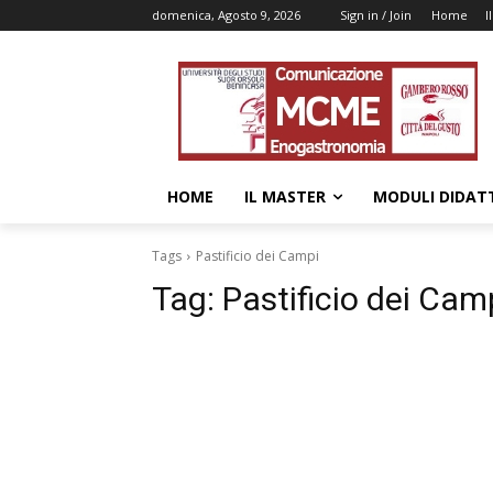
domenica, Agosto 9, 2026
Sign in / Join
Home
I
HOME
IL MASTER
MODULI DIDATT
Tags
Pastificio dei Campi
Tag:
Pastificio dei Cam