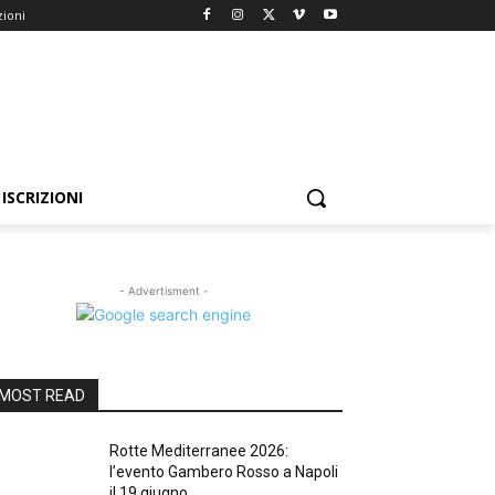
zioni
ISCRIZIONI
- Advertisment -
MOST READ
Rotte Mediterranee 2026:
l’evento Gambero Rosso a Napoli
il 19 giugno