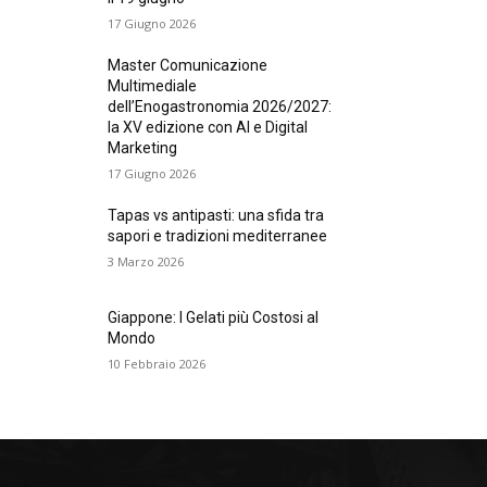
17 Giugno 2026
Master Comunicazione
Multimediale
dell’Enogastronomia 2026/2027:
la XV edizione con AI e Digital
Marketing
17 Giugno 2026
Tapas vs antipasti: una sfida tra
sapori e tradizioni mediterranee
3 Marzo 2026
Giappone: I Gelati più Costosi al
Mondo
10 Febbraio 2026