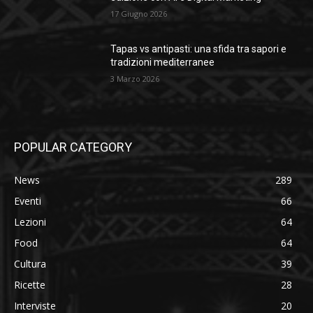
17 Giugno 2026
Tapas vs antipasti: una sfida tra sapori e
tradizioni mediterranee
3 Marzo 2026
POPULAR CATEGORY
News
289
Eventi
66
Lezioni
64
Food
64
Cultura
39
Ricette
28
Interviste
20