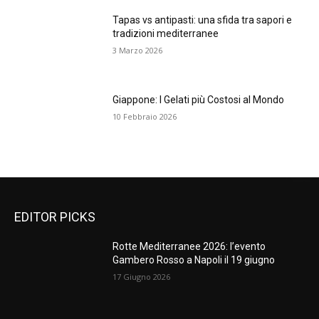
Tapas vs antipasti: una sfida tra sapori e
tradizioni mediterranee
3 Marzo 2026
Giappone: I Gelati più Costosi al Mondo
10 Febbraio 2026
EDITOR PICKS
Rotte Mediterranee 2026: l’evento
Gambero Rosso a Napoli il 19 giugno
17 Giugno 2026