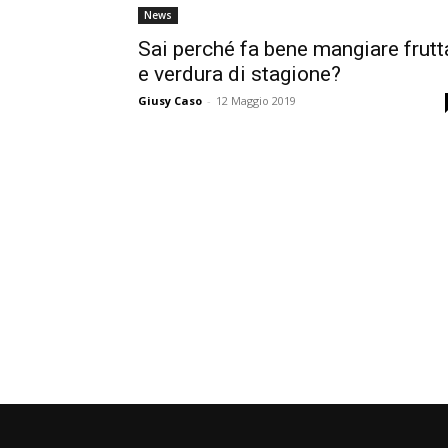
News
Sai perché fa bene mangiare frutt
e verdura di stagione?
Giusy Caso
-
12 Maggio 2019