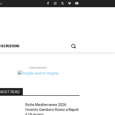
ni
ISCRIZIONI
- Advertisment -
MOST READ
Rotte Mediterranee 2026:
l’evento Gambero Rosso a Napoli
il 19 giugno