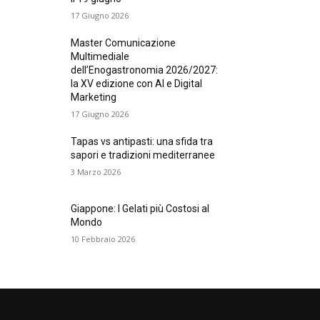
17 Giugno 2026
Master Comunicazione
Multimediale
dell’Enogastronomia 2026/2027:
la XV edizione con AI e Digital
Marketing
17 Giugno 2026
Tapas vs antipasti: una sfida tra
sapori e tradizioni mediterranee
3 Marzo 2026
Giappone: I Gelati più Costosi al
Mondo
10 Febbraio 2026