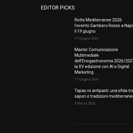
EDITOR PICKS
Rotte Mediterranee 2026:
l’evento Gambero Rosso a Napo
il 19 giugno
17 Giugno 2026
Master Comunicazione
Multimediale
dell’Enogastronomia 2026/202
la XV edizione con AI e Digital
Marketing
17 Giugno 2026
Tapas vs antipasti: una sfida tr
sapori e tradizioni mediterrane
3 Marzo 2026