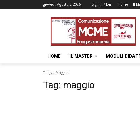
giovedì, Agosto 6, 2026
Sign in / Join
Home
Il M
HOME
IL MASTER
MODULI DIDATT
Tags
Maggio
Tag:
maggio