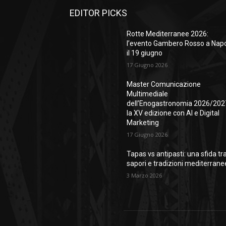
EDITOR PICKS
Rotte Mediterranee 2026:
l’evento Gambero Rosso a Napo
il 19 giugno
17 Giugno 2026
Master Comunicazione
Multimediale
dell’Enogastronomia 2026/202
la XV edizione con AI e Digital
Marketing
17 Giugno 2026
Tapas vs antipasti: una sfida tr
sapori e tradizioni mediterrane
3 Marzo 2026