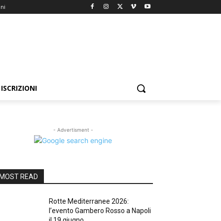
oni
ISCRIZIONI
- Advertisment -
MOST READ
Rotte Mediterranee 2026:
l’evento Gambero Rosso a Napoli
il 19 giugno