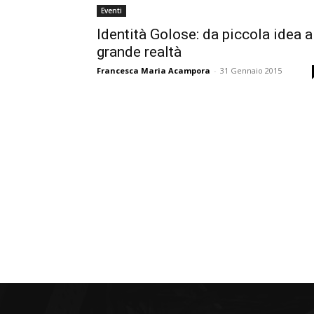
Eventi
Identità Golose: da piccola idea a
grande realtà
Francesca Maria Acampora
-
31 Gennaio 2015