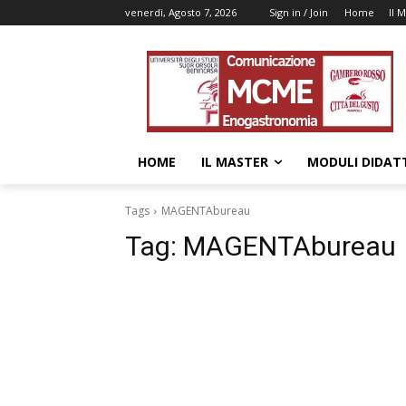
venerdì, Agosto 7, 2026
Sign in / Join
Home
Il 
HOME
IL MASTER
MODULI DIDATT
Tags
MAGENTAbureau
Tag:
MAGENTAbureau