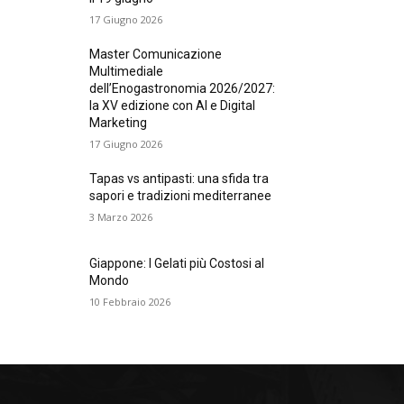
17 Giugno 2026
Master Comunicazione
Multimediale
dell’Enogastronomia 2026/2027:
la XV edizione con AI e Digital
Marketing
17 Giugno 2026
Tapas vs antipasti: una sfida tra
sapori e tradizioni mediterranee
3 Marzo 2026
Giappone: I Gelati più Costosi al
Mondo
10 Febbraio 2026