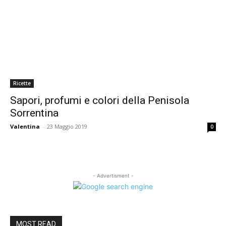
Ricette
Sapori, profumi e colori della Penisola
Sorrentina
Valentina
-
23 Maggio 2019
0
- Advertisment -
MOST READ