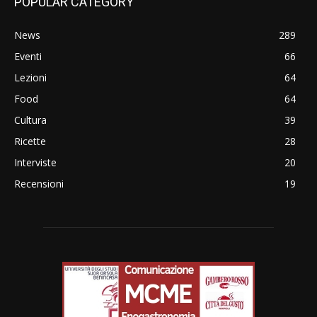
POPULAR CATEGORY
News
289
Eventi
66
Lezioni
64
Food
64
Cultura
39
Ricette
28
Interviste
20
Recensioni
19