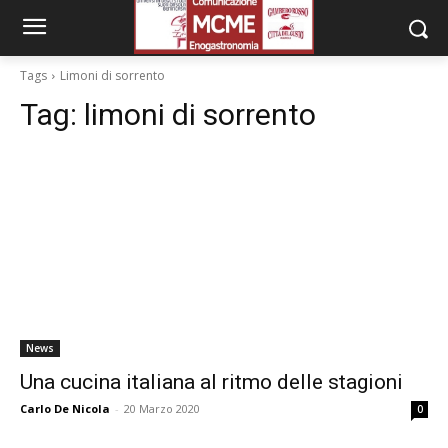
Tags
Limoni di sorrento
Tag:
limoni di sorrento
News
Una cucina italiana al ritmo delle stagioni
Carlo De Nicola
-
20 Marzo 2020
0