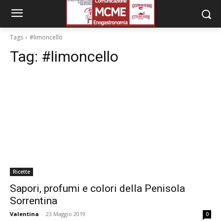
Tags
#limoncello
Tag:
#limoncello
Ricette
Sapori, profumi e colori della Penisola
Sorrentina
Valentina
-
23 Maggio 2019
0