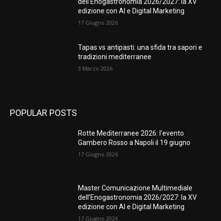
dell’Enogastronomia 2026/2027: la XV
edizione con AI e Digital Marketing
17 Giugno 2026
Tapas vs antipasti: una sfida tra sapori e
tradizioni mediterranee
3 Marzo 2026
POPULAR POSTS
Rotte Mediterranee 2026: l’evento
Gambero Rosso a Napoli il 19 giugno
17 Giugno 2026
Master Comunicazione Multimediale
dell’Enogastronomia 2026/2027: la XV
edizione con AI e Digital Marketing
17 Giugno 2026