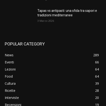
Tapas vs antipasti: una sfida tra sapori e
tradizioni mediterranee
3 Marzo 2026
POPULAR CATEGORY
News
289
Eventi
66
Lezioni
64
Food
64
Cultura
39
Ricette
28
Interviste
20
Recensioni
19