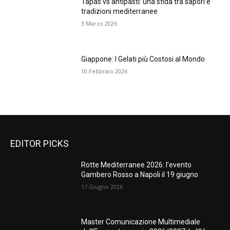
Tapas vs antipasti: una sfida tra sapori e
tradizioni mediterranee
3 Marzo 2026
Giappone: I Gelati più Costosi al Mondo
10 Febbraio 2026
EDITOR PICKS
Rotte Mediterranee 2026: l’evento
Gambero Rosso a Napoli il 19 giugno
17 Giugno 2026
Master Comunicazione Multimediale