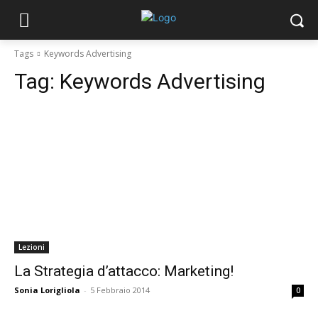
Tags
Keywords Advertising
Tag:
Keywords Advertising
Lezioni
La Strategia d’attacco: Marketing!
Sonia Lorigliola
-
5 Febbraio 2014
0