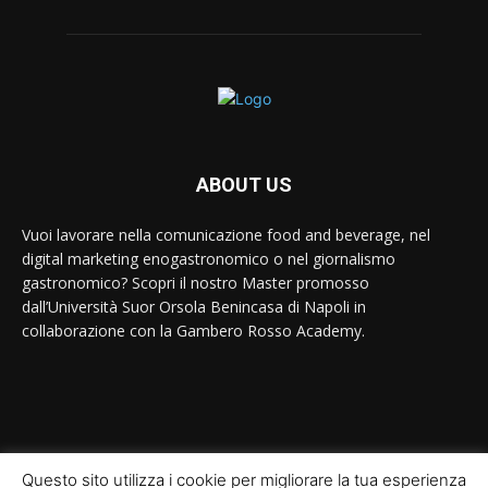
ABOUT US
Vuoi lavorare nella comunicazione food and beverage, nel
digital marketing enogastronomico o nel giornalismo
gastronomico? Scopri il nostro Master promosso
dall’Università Suor Orsola Benincasa di Napoli in
collaborazione con la Gambero Rosso Academy.
Contact us:
contact@yoursite.com
Questo sito utilizza i cookie per migliorare la tua esperienza