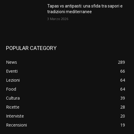
Tapas vs antipasti: una sfida tra sapori e
tradizioni mediterranee
3 Marzo 2026
POPULAR CATEGORY
News
289
Eventi
66
Lezioni
64
Food
64
Cultura
39
Ricette
28
Interviste
20
Recensioni
19