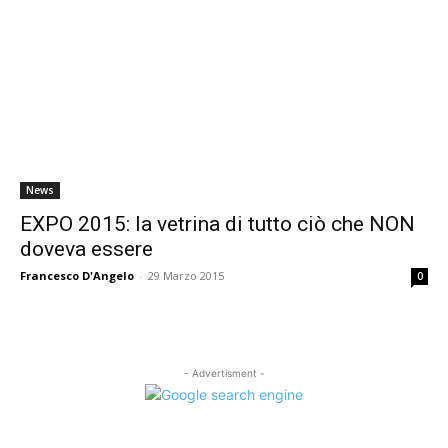
News
EXPO 2015: la vetrina di tutto ciò che NON
doveva essere
Francesco D'Angelo
-
29 Marzo 2015
0
- Advertisment -