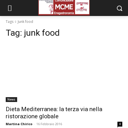
Tags
Junk food
Tag:
junk food
News
Dieta Mediterranea: la terza via nella
ristorazione globale
Martina Chirico
-
16 Febbraio 2016
0