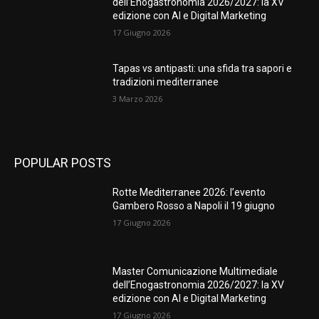
dell’Enogastronomia 2026/2027: la XV
edizione con AI e Digital Marketing
17 Giugno 2026
Tapas vs antipasti: una sfida tra sapori e
tradizioni mediterranee
3 Marzo 2026
POPULAR POSTS
Rotte Mediterranee 2026: l’evento
Gambero Rosso a Napoli il 19 giugno
17 Giugno 2026
Master Comunicazione Multimediale
dell’Enogastronomia 2026/2027: la XV
edizione con AI e Digital Marketing
17 Giugno 2026