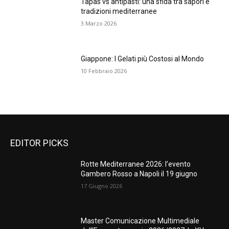
Tapas vs antipasti: una sfida tra sapori e
tradizioni mediterranee
3 Marzo 2026
Giappone: I Gelati più Costosi al Mondo
10 Febbraio 2026
EDITOR PICKS
Rotte Mediterranee 2026: l’evento
Gambero Rosso a Napoli il 19 giugno
17 Giugno 2026
Master Comunicazione Multimediale