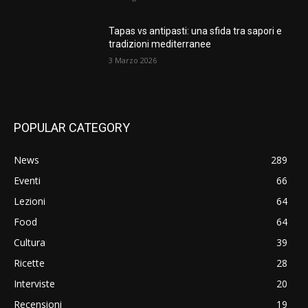
Tapas vs antipasti: una sfida tra sapori e
tradizioni mediterranee
3 Marzo 2026
POPULAR CATEGORY
News
289
Eventi
66
Lezioni
64
Food
64
Cultura
39
Ricette
28
Interviste
20
Recensioni
19