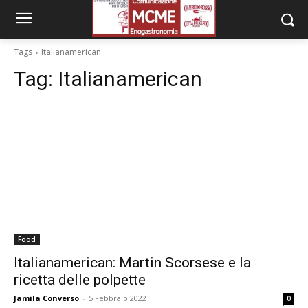
Tags
Italianamerican
Tag:
Italianamerican
Food
Italianamerican: Martin Scorsese e la
ricetta delle polpette
Jamila Converso
-
5 Febbraio 2022
0