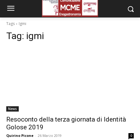
Tags
Igmi
Tag:
igmi
News
Resoconto della terza giornata di Identità
Golose 2019
Quirino Picone
-
26 Marzo 2019
0