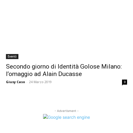
Eventi
Secondo giorno di Identità Golose Milano:
l’omaggio ad Alain Ducasse
Giusy Caso
-
24 Marzo 2019
0
- Advertisment -