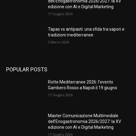
dell’Enogastronomia 2026/2027: la XV
edizione con AI e Digital Marketing
17 Giugno 2026
Tapas vs antipasti: una sfida tra sapori e
tradizioni mediterranee
3 Marzo 2026
POPULAR POSTS
Rotte Mediterranee 2026: l’evento
Gambero Rosso a Napoli il 19 giugno
17 Giugno 2026
Master Comunicazione Multimediale
dell’Enogastronomia 2026/2027: la XV
edizione con AI e Digital Marketing
17 Giugno 2026