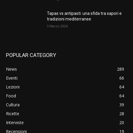
Tapas vs antipasti: una sfida tra sapori e
tradizioni mediterranee
3 Marzo 2026
POPULAR CATEGORY
News
289
Eventi
66
Lezioni
64
Food
64
Cultura
39
Ricette
28
Interviste
20
Recensioni
19