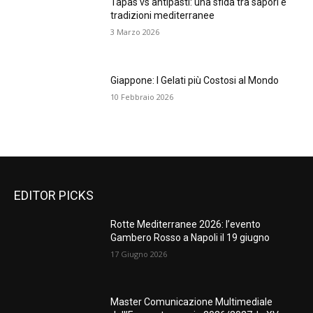
Tapas vs antipasti: una sfida tra sapori e
tradizioni mediterranee
3 Marzo 2026
Giappone: I Gelati più Costosi al Mondo
10 Febbraio 2026
EDITOR PICKS
Rotte Mediterranee 2026: l’evento
Gambero Rosso a Napoli il 19 giugno
17 Giugno 2026
Master Comunicazione Multimediale