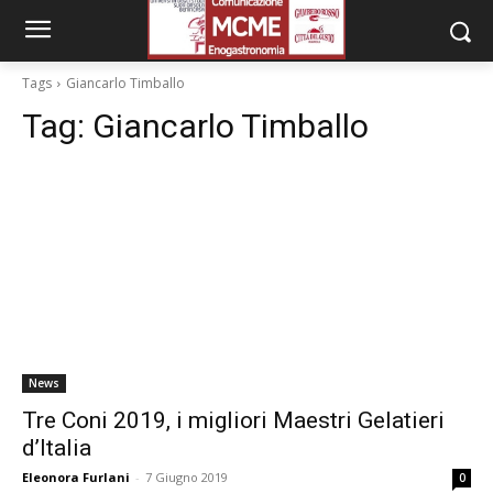
Tags
Giancarlo Timballo
Tag:
Giancarlo Timballo
News
Tre Coni 2019, i migliori Maestri Gelatieri
d’Italia
Eleonora Furlani
-
7 Giugno 2019
0