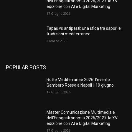
dell’Enogastronomia 2026/2027: la XV
edizione con AI e Digital Marketing
17 Giugno 2026
Tapas vs antipasti: una sfida tra sapori e
tradizioni mediterranee
3 Marzo 2026
POPULAR POSTS
Rotte Mediterranee 2026: l’evento
Gambero Rosso a Napoli il 19 giugno
17 Giugno 2026
Master Comunicazione Multimediale
dell’Enogastronomia 2026/2027: la XV
edizione con AI e Digital Marketing
17 Giugno 2026