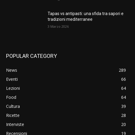
Tapas vs antipasti: una sfida tra sapori e
tradizioni mediterranee
3 Marzo 2026
POPULAR CATEGORY
News
289
Eventi
66
Lezioni
64
Food
64
Cultura
39
Ricette
28
Interviste
20
Recensioni
19