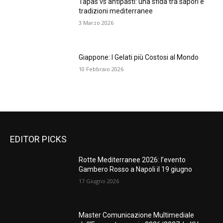
Tapas vs antipasti: una sfida tra sapori e
tradizioni mediterranee
3 Marzo 2026
Giappone: I Gelati più Costosi al Mondo
10 Febbraio 2026
EDITOR PICKS
Rotte Mediterranee 2026: l’evento
Gambero Rosso a Napoli il 19 giugno
17 Giugno 2026
Master Comunicazione Multimediale