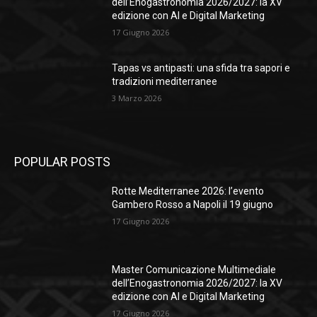
dell’Enogastronomia 2026/2027: la XV
edizione con AI e Digital Marketing
17 Giugno 2026
Tapas vs antipasti: una sfida tra sapori e
tradizioni mediterranee
3 Marzo 2026
POPULAR POSTS
Rotte Mediterranee 2026: l’evento
Gambero Rosso a Napoli il 19 giugno
17 Giugno 2026
Master Comunicazione Multimediale
dell’Enogastronomia 2026/2027: la XV
edizione con AI e Digital Marketing
17 Giugno 2026