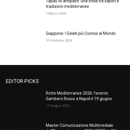
Tapas vs antipasti: una sfida tra sapori e
tradizioni mediterranee
3 Marzo 2026
Giappone: I Gelati più Costosi al Mondo
10 Febbraio 2026
EDITOR PICKS
Rotte Mediterranee 2026: l’evento
Gambero Rosso a Napoli il 19 giugno
17 Giugno 2026
Master Comunicazione Multimediale