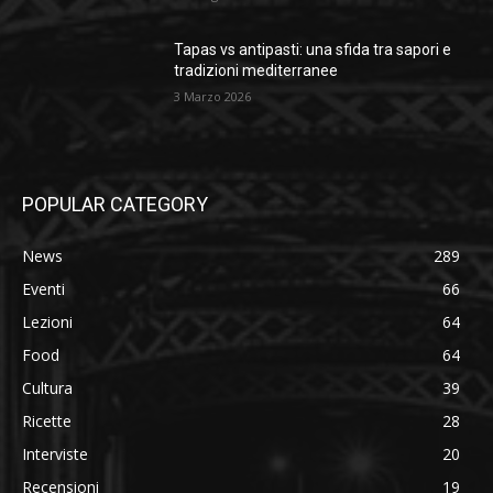
Tapas vs antipasti: una sfida tra sapori e
tradizioni mediterranee
3 Marzo 2026
POPULAR CATEGORY
News
289
Eventi
66
Lezioni
64
Food
64
Cultura
39
Ricette
28
Interviste
20
Recensioni
19