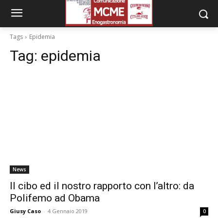
Tags
Epidemia
Tag:
epidemia
News
Il cibo ed il nostro rapporto con l’altro: da
Polifemo ad Obama
Giusy Caso
-
4 Gennaio 2019
0