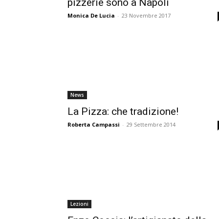
pizzerie sono a Napoli
Monica De Lucia
-
23 Novembre 2017
News
La Pizza: che tradizione!
Roberta Campassi
-
29 Settembre 2014
Lezioni