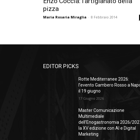
Enzo Coccia: l’artigianato della
pizza
Maria Rosaria Miraglia
-
8 Febbraio 2014
EDITOR PICKS
Rotte Mediterranee 2026:
l’evento Gambero Rosso a Napo
il 19 giugno
17 Giugno 2026
Master Comunicazione
Multimediale
dell’Enogastronomia 2026/202
la XV edizione con AI e Digital
Marketing