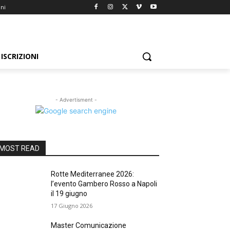
oni
ISCRIZIONI
- Advertisment -
MOST READ
Rotte Mediterranee 2026:
l’evento Gambero Rosso a Napoli
il 19 giugno
17 Giugno 2026
Master Comunicazione