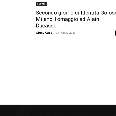
Eventi
Secondo giorno di Identità Golos
Milano: l’omaggio ad Alain
Ducasse
Giusy Caso
-
24 Marzo 2019