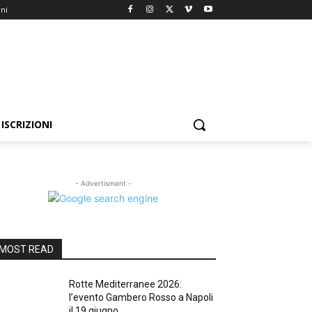
oni
ISCRIZIONI
- Advertisment -
MOST READ
Rotte Mediterranee 2026:
l’evento Gambero Rosso a Napoli
il 19 giugno