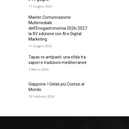
17 Giugno 2026
Master Comunicazione
Multimediale
dell’Enogastronomia 2026/2027:
la XV edizione con AI e Digital
Marketing
17 Giugno 2026
Tapas vs antipasti: una sfida tra
sapori e tradizioni mediterranee
3 Marzo 2026
Giappone: I Gelati più Costosi al
Mondo
10 Febbraio 2026