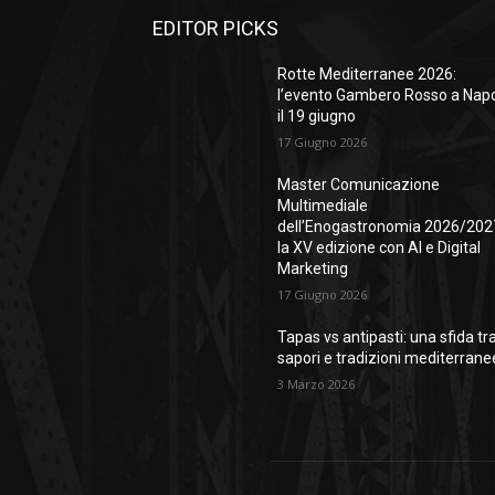
EDITOR PICKS
Rotte Mediterranee 2026:
l’evento Gambero Rosso a Napo
il 19 giugno
17 Giugno 2026
Master Comunicazione
Multimediale
dell’Enogastronomia 2026/202
la XV edizione con AI e Digital
Marketing
17 Giugno 2026
Tapas vs antipasti: una sfida tr
sapori e tradizioni mediterrane
3 Marzo 2026