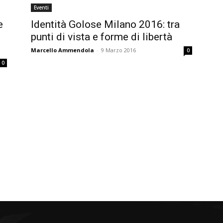
Eventi
e
Identità Golose Milano 2016: tra
punti di vista e forme di libertà
Marcello Ammendola
-
9 Marzo 2016
0
0