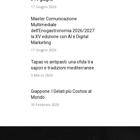
17 Giugno 2026
Master Comunicazione
Multimediale
dell’Enogastronomia 2026/2027:
la XV edizione con AI e Digital
Marketing
17 Giugno 2026
Tapas vs antipasti: una sfida tra
sapori e tradizioni mediterranee
3 Marzo 2026
Giappone: I Gelati più Costosi al
Mondo
10 Febbraio 2026