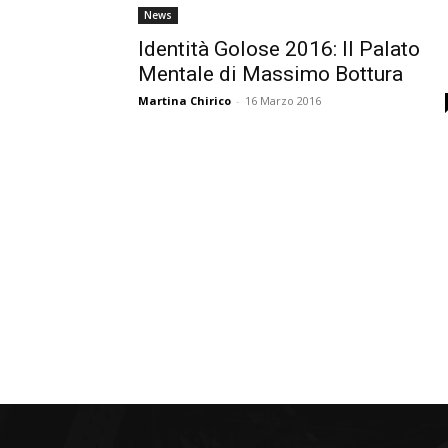
News
Identità Golose 2016: Il Palato
Mentale di Massimo Bottura
Martina Chirico
-
16 Marzo 2016