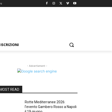
ni
ISCRIZIONI
- Advertisment -
MOST READ
Rotte Mediterranee 2026:
l’evento Gambero Rosso a Napoli
il 19 giugno