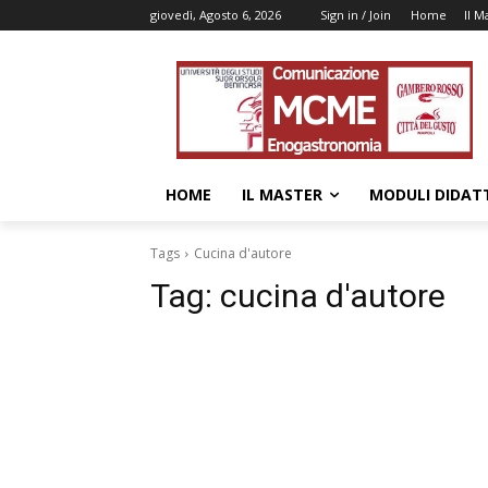
giovedì, Agosto 6, 2026
Sign in / Join
Home
Il M
HOME
IL MASTER
MODULI DIDATT
Tags
Cucina d'autore
Tag:
cucina d'autore