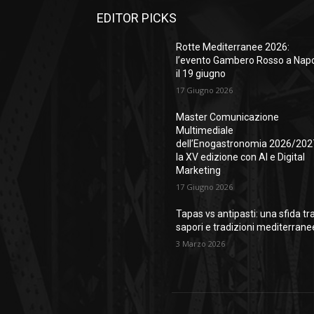
EDITOR PICKS
Rotte Mediterranee 2026:
l’evento Gambero Rosso a Napo
il 19 giugno
17 Giugno 2026
Master Comunicazione
Multimediale
dell’Enogastronomia 2026/202
la XV edizione con AI e Digital
Marketing
17 Giugno 2026
Tapas vs antipasti: una sfida tr
sapori e tradizioni mediterrane
3 Marzo 2026