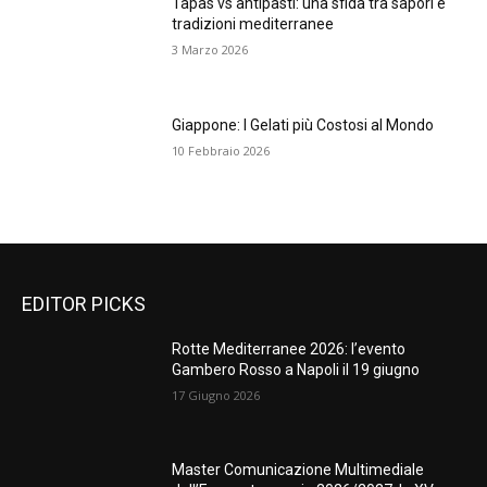
Tapas vs antipasti: una sfida tra sapori e
tradizioni mediterranee
3 Marzo 2026
Giappone: I Gelati più Costosi al Mondo
10 Febbraio 2026
EDITOR PICKS
Rotte Mediterranee 2026: l’evento
Gambero Rosso a Napoli il 19 giugno
17 Giugno 2026
Master Comunicazione Multimediale