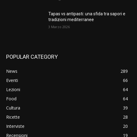
Tapas vs antipasti: una sfida tra sapori e
tradizioni mediterranee
3 Marzo 2026
POPULAR CATEGORY
News
289
Eventi
66
Lezioni
64
Food
64
Cultura
39
Ricette
28
Interviste
20
Recensioni
19