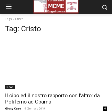
Tags
Cristo
Tag:
Cristo
News
Il cibo ed il nostro rapporto con l’altro: da
Polifemo ad Obama
Giusy Caso
-
4 Gennaio 2019
0