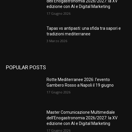
dell’Enogastronomia 2026/2027: la XV
edizione con AI e Digital Marketing
17 Giugno 2026
Tapas vs antipasti: una sfida tra sapori e
tradizioni mediterranee
3 Marzo 2026
POPULAR POSTS
Rotte Mediterranee 2026: l’evento
Gambero Rosso a Napoli il 19 giugno
17 Giugno 2026
Master Comunicazione Multimediale
dell’Enogastronomia 2026/2027: la XV
edizione con AI e Digital Marketing
17 Giugno 2026