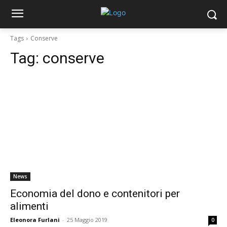
Tags
Conserve
Tag:
conserve
News
Economia del dono e contenitori per
alimenti
Eleonora Furlani
-
25 Maggio 2019
0