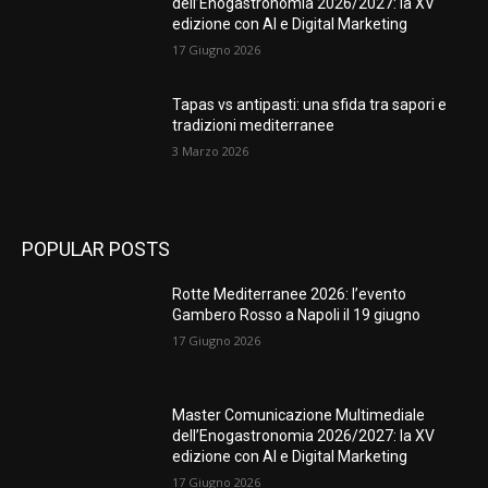
dell’Enogastronomia 2026/2027: la XV
edizione con AI e Digital Marketing
17 Giugno 2026
Tapas vs antipasti: una sfida tra sapori e
tradizioni mediterranee
3 Marzo 2026
POPULAR POSTS
Rotte Mediterranee 2026: l’evento
Gambero Rosso a Napoli il 19 giugno
17 Giugno 2026
Master Comunicazione Multimediale
dell’Enogastronomia 2026/2027: la XV
edizione con AI e Digital Marketing
17 Giugno 2026