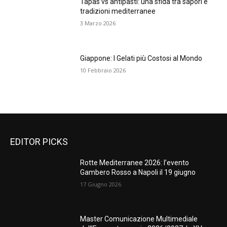
Tapas vs antipasti: una sfida tra sapori e
tradizioni mediterranee
3 Marzo 2026
Giappone: I Gelati più Costosi al Mondo
10 Febbraio 2026
EDITOR PICKS
Rotte Mediterranee 2026: l’evento
Gambero Rosso a Napoli il 19 giugno
17 Giugno 2026
Master Comunicazione Multimediale