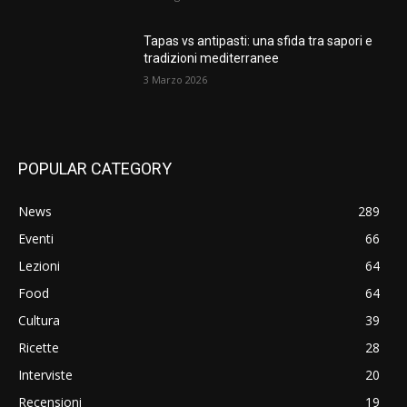
Tapas vs antipasti: una sfida tra sapori e
tradizioni mediterranee
3 Marzo 2026
POPULAR CATEGORY
News
289
Eventi
66
Lezioni
64
Food
64
Cultura
39
Ricette
28
Interviste
20
Recensioni
19