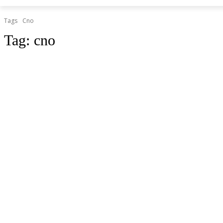
Tags
Cno
Tag:
cno