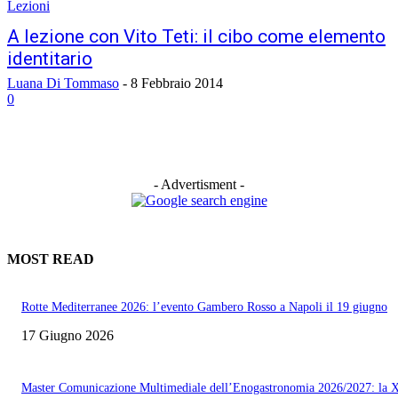
Lezioni
A lezione con Vito Teti: il cibo come elemento
identitario
Luana Di Tommaso
-
8 Febbraio 2014
0
- Advertisment -
MOST READ
Rotte Mediterranee 2026: l’evento Gambero Rosso a Napoli il 19 giugno
17 Giugno 2026
Master Comunicazione Multimediale dell’Enogastronomia 2026/2027: la 