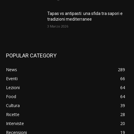
Tapas vs antipasti: una sfida tra sapori e
tradizioni mediterranee
3 Marzo 2026
POPULAR CATEGORY
News
289
Eventi
66
Lezioni
64
Food
64
Cultura
39
Ricette
28
Interviste
20
Recensioni
19