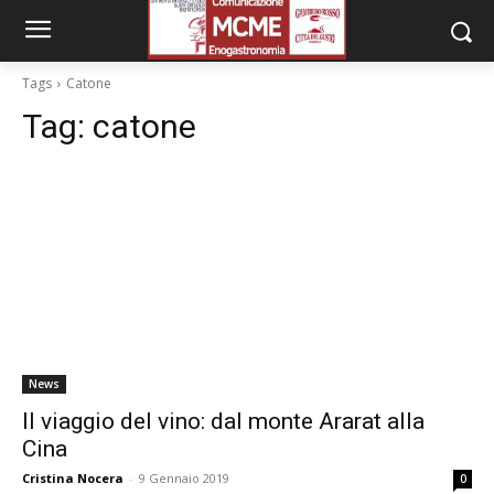
Tags
Catone
Tag:
catone
News
Il viaggio del vino: dal monte Ararat alla
Cina
Cristina Nocera
-
9 Gennaio 2019
0