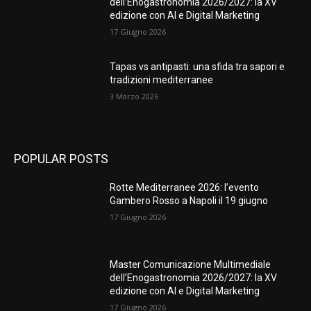
dell’Enogastronomia 2026/2027: la XV
edizione con AI e Digital Marketing
17 Giugno 2026
Tapas vs antipasti: una sfida tra sapori e
tradizioni mediterranee
3 Marzo 2026
POPULAR POSTS
Rotte Mediterranee 2026: l’evento
Gambero Rosso a Napoli il 19 giugno
17 Giugno 2026
Master Comunicazione Multimediale
dell’Enogastronomia 2026/2027: la XV
edizione con AI e Digital Marketing
17 Giugno 2026