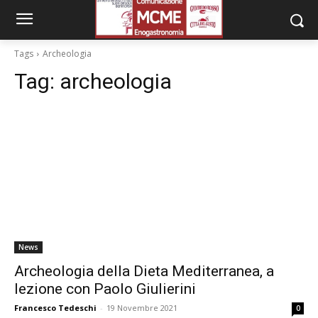
Tags
Archeologia
Tag:
archeologia
News
Archeologia della Dieta Mediterranea, a
lezione con Paolo Giulierini
Francesco Tedeschi
-
19 Novembre 2021
0