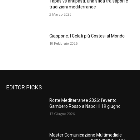
Tapas vs antipasti: una sfida tra sapori e
tradizioni mediterranee
3 Marzo 2026
Giappone: I Gelati più Costosi al Mondo
10 Febbraio 2026
EDITOR PICKS
Rotte Mediterranee 2026: l’evento
Gambero Rosso a Napoli il 19 giugno
17 Giugno 2026
Master Comunicazione Multimediale