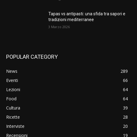
Tapas vs antipasti: una sfida tra sapori e
tradizioni mediterranee
3 Marzo 2026
POPULAR CATEGORY
News
289
Eventi
66
Lezioni
64
Food
64
Cultura
39
Ricette
28
Interviste
20
Recensioni
19